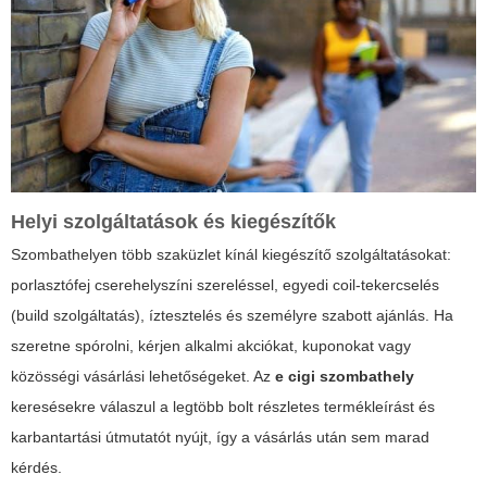
Helyi szolgáltatások és kiegészítők
Szombathelyen több szaküzlet kínál kiegészítő szolgáltatásokat:
porlasztófej cserehelyszíni szereléssel, egyedi coil-tekercselés
(build szolgáltatás), íztesztelés és személyre szabott ajánlás. Ha
szeretne spórolni, kérjen alkalmi akciókat, kuponokat vagy
közösségi vásárlási lehetőségeket. Az
e cigi szombathely
keresésekre válaszul a legtöbb bolt részletes termékleírást és
karbantartási útmutatót nyújt, így a vásárlás után sem marad
kérdés.