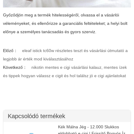
Győződjön meg a termék hitelességéről, olvassa el a vásárlói
véleményeket, és ellenőrizze a garanciális feltételeket; a helyi bolt
előnye a személyes tanácsadás és gyors szerviz.
Előző：
eleaf istick tc60w részletes teszt és vásárlási útmutató a
legjobb ár érték mod kiválasztásához
Következő：
nikotin mentes e cigi vásárlási kalauz, mentes ízek
és tippek hogyan válassz e cigit és hol találsz jó e cigi ajánlatokat
Kapcsolódó termékek
Kék Málna Jég - 12.000 Slukkos
eldobható e cigi | Frissítő Bogyós Íz