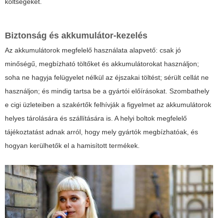
költségeket.
Biztonság és akkumulátor-kezelés
Az akkumulátorok megfelelő használata alapvető: csak jó
minőségű, megbízható töltőket és akkumulátorokat használjon;
soha ne hagyja felügyelet nélkül az éjszakai töltést; sérült cellát ne
használjon; és mindig tartsa be a gyártói előírásokat. Szombathely
e cigi üzleteiben a szakértők felhívják a figyelmet az akkumulátorok
helyes tárolására és szállítására is. A helyi boltok megfelelő
tájékoztatást adnak arról, hogy mely gyártók megbízhatóak, és
hogyan kerülhetők el a hamisított termékek.