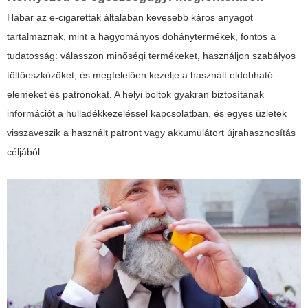
Habár az e-cigaretták általában kevesebb káros anyagot
tartalmaznak, mint a hagyományos dohánytermékek, fontos a
tudatosság: válasszon minőségi termékeket, használjon szabályos
töltőeszközöket, és megfelelően kezelje a használt eldobható
elemeket és patronokat. A helyi boltok gyakran biztosítanak
információt a hulladékkezeléssel kapcsolatban, és egyes üzletek
visszaveszik a használt patront vagy akkumulátort újrahasznosítás
céljából.