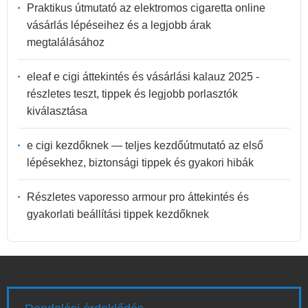
Praktikus útmutató az elektromos cigaretta online
vásárlás lépéseihez és a legjobb árak
megtalálásához
eleaf e cigi áttekintés és vásárlási kalauz 2025 -
részletes teszt, tippek és legjobb porlasztók
kiválasztása
e cigi kezdőknek — teljes kezdőútmutató az első
lépésekhez, biztonsági tippek és gyakori hibák
Részletes vaporesso armour pro áttekintés és
gyakorlati beállítási tippek kezdőknek