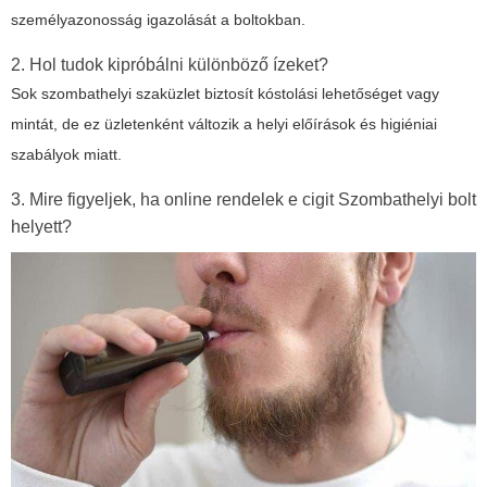
személyazonosság igazolását a boltokban.
2. Hol tudok kipróbálni különböző ízeket?
Sok szombathelyi szaküzlet biztosít kóstolási lehetőséget vagy
mintát, de ez üzletenként változik a helyi előírások és higiéniai
szabályok miatt.
3. Mire figyeljek, ha online rendelek e cigit Szombathelyi bolt
helyett?