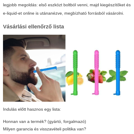
legjobb megoldás: első eszközt boltból venni, majd kiegészítőket és
e-liquid-et online is utánanézve, megbízható forrásból vásárolni.
Vásárlási ellenőrző lista
Indulás előtt hasznos egy lista:
Honnan van a termék? (gyártó, forgalmazó)
Milyen garancia és visszavételi politika van?