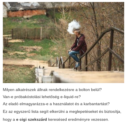
Milyen alkatrészek állnak rendelkezésre a bolton belül?
Van-e próbakóstolási lehetőség e-liquid-re?
Az eladó elmagyarázza-e a használatot és a karbantartást?
Ez az egyszerű lista segít elkerülni a meglepetéseket és biztosítja,
hogy a
e cigi szekszárd
keresésed eredményre vezessen.