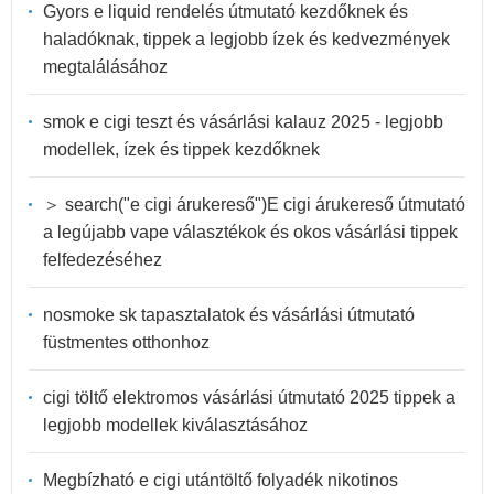
Gyors e liquid rendelés útmutató kezdőknek és
haladóknak, tippek a legjobb ízek és kedvezmények
megtalálásához
smok e cigi teszt és vásárlási kalauz 2025 - legjobb
modellek, ízek és tippek kezdőknek
＞ search("e cigi árukereső")E cigi árukereső útmutató
a legújabb vape választékok és okos vásárlási tippek
felfedezéséhez
nosmoke sk tapasztalatok és vásárlási útmutató
füstmentes otthonhoz
cigi töltő elektromos vásárlási útmutató 2025 tippek a
legjobb modellek kiválasztásához
Megbízható e cigi utántöltő folyadék nikotinos