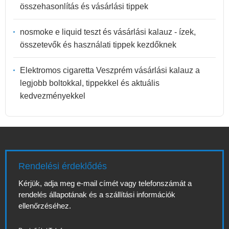
összehasonlítás és vásárlási tippek
nosmoke e liquid teszt és vásárlási kalauz - ízek,
összetevők és használati tippek kezdőknek
Elektromos cigaretta Veszprém vásárlási kalauz a
legjobb boltokkal, tippekkel és aktuális
kedvezményekkel
Rendelési érdeklődés
Kérjük, adja meg e-mail címét vagy telefonszámát a
rendelés állapotának és a szállítási információk
ellenőrzéséhez.