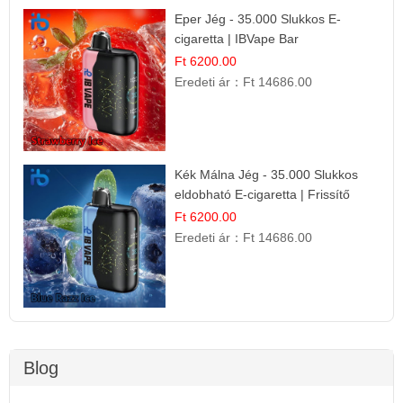
Eper Jég - 35.000 Slukkos E-
cigaretta | IBVape Bar
Ft 6200.00
Eredeti ár：
Ft 14686.00
Kék Málna Jég - 35.000 Slukkos
eldobható E-cigaretta | Frissítő
Ízélmény
Ft 6200.00
Eredeti ár：
Ft 14686.00
Blog