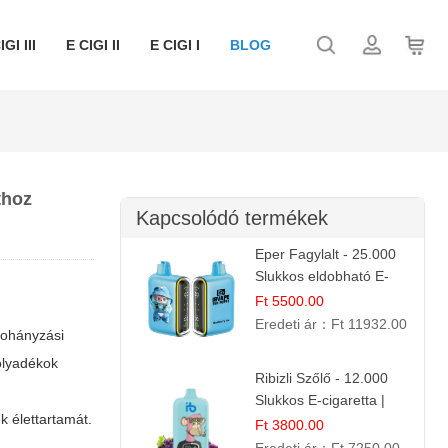
IGI III
E CIGI II
E CIGI I
BLOG
thoz
Kapcsolódó termékek
Eper Fagylalt - 25.000
Slukkos eldobható E-
cigaretta | Édes
Ft 5500.00
Desszert Íz
Eredeti ár：
Ft 11932.00
 dohányzási
folyadékok
Ribizli Szőlő - 12.000
Slukkos E-cigaretta |
k élettartamát.
Kifinomult Gyümölcs Íz
Ft 3800.00