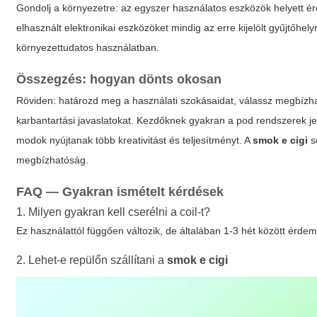
Gondolj a környezetre: az egyszer használatos eszközök helyett érd
elhasznált elektronikai eszközöket mindig az erre kijelölt gyűjtőhely
környezettudatos használatban.
Összegzés: hogyan dönts okosan
Röviden: határozd meg a használati szokásaidat, válassz megbízható
karbantartási javaslatokat. Kezdőknek gyakran a pod rendszerek je
modok nyújtanak több kreativitást és teljesítményt. A
smok e cigi
so
megbízhatóság.
FAQ — Gyakran ismételt kérdések
1. Milyen gyakran kell cserélni a coil-t?
Ez használattól függően változik, de általában 1-3 hét között érdem
2. Lehet-e repülőn szállítani a
smok e cigi