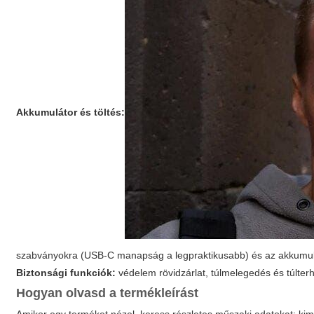
Akkumulátor és töltés:
szabványokra (USB-C manapság a legpraktikusabb) és az akkumul
Biztonsági funkciók:
védelem rövidzárlat, túlmelegedés és túlter
Hogyan olvasd a termékleírást