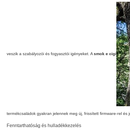
veszik a szabályozói és fogyasztói igényeket. A
smok e cigi
termékcsaládok gyakran jelennek meg új, frissített firmware-rel és j
Fenntarthatóság és hulladékkezelés