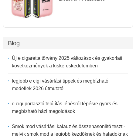
Blog
Új e cigaretta törvény 2025 változások és gyakorlati
következmények a kiskereskedelemben
legjobb e cigi vásárlási tippek és megbízható
modellek 2026 útmutató
e cigi porlasztó felújítás lépésről lépésre gyors és
megbízható házi megoldások
Smok mod vásárlási kalauz és összehasonlító teszt -
melyik smok mod a legjobb kezdőknek és haladóknak