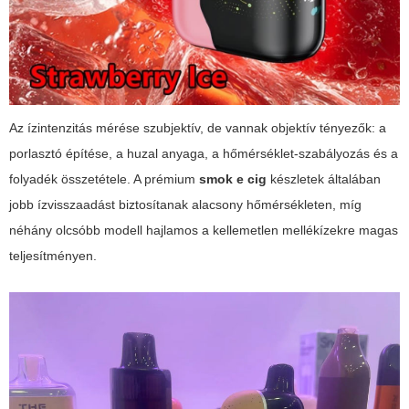
Az ízintenzitás mérése szubjektív, de vannak objektív tényezők: a
porlasztó építése, a huzal anyaga, a hőmérséklet-szabályozás és a
folyadék összetétele. A prémium
smok e cig
készletek általában
jobb ízvisszaadást biztosítanak alacsony hőmérsékleten, míg
néhány olcsóbb modell hajlamos a kellemetlen mellékízekre magas
teljesítményen.