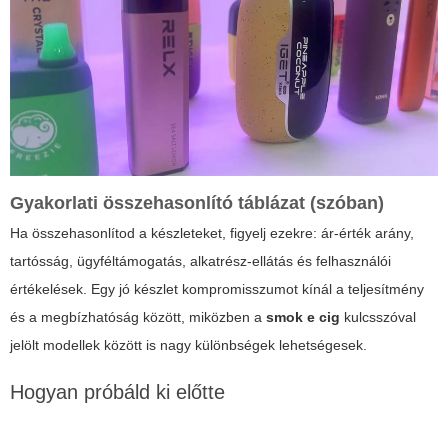
Gyakorlati összehasonlító táblázat (szóban)
Ha összehasonlítod a készleteket, figyelj ezekre: ár-érték arány,
tartósság, ügyféltámogatás, alkatrész-ellátás és felhasználói
értékelések. Egy jó készlet kompromisszumot kínál a teljesítmény
és a megbízhatóság között, miközben a
smok e cig
kulcsszóval
jelölt modellek között is nagy különbségek lehetségesek.
Hogyan próbáld ki előtte