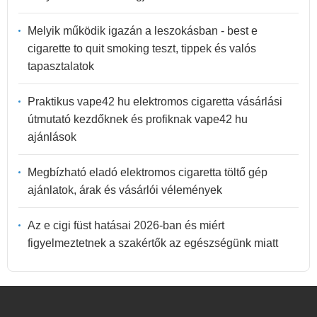
Melyik működik igazán a leszokásban - best e
cigarette to quit smoking teszt, tippek és valós
tapasztalatok
Praktikus vape42 hu elektromos cigaretta vásárlási
útmutató kezdőknek és profiknak vape42 hu
ajánlások
Megbízható eladó elektromos cigaretta töltő gép
ajánlatok, árak és vásárlói vélemények
Az e cigi füst hatásai 2026-ban és miért
figyelmeztetnek a szakértők az egészségünk miatt