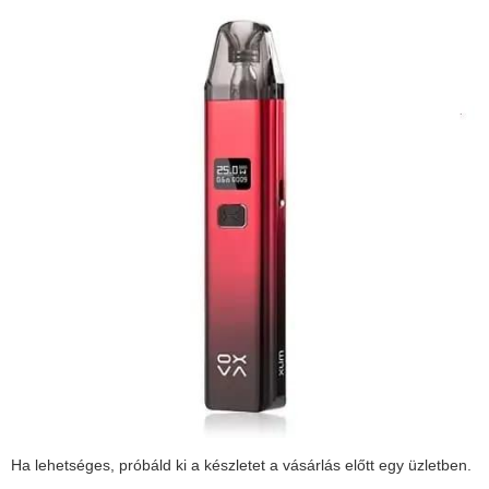
Ha lehetséges, próbáld ki a készletet a vásárlás előtt egy üzletben.