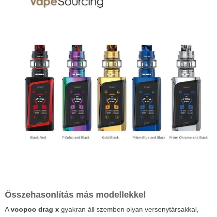
Összehasonlítás más modellekkel
A
voopoo drag x
gyakran áll szemben olyan versenytársakkal,