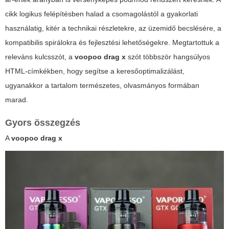
cikk logikus felépítésben halad a csomagolástól a gyakorlati
használatig, kitér a technikai részletekre, az üzemidő becslésére, a
kompatibilis spirálokra és fejlesztési lehetőségekre. Megtartottuk a
releváns kulcsszót, a
voopoo drag x
szót többször hangsúlyos
HTML-címkékben, hogy segítse a keresőoptimalizálást,
ugyanakkor a tartalom természetes, olvasmányos formában
marad.
Gyors összegzés
A
voopoo drag x