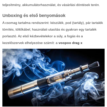
teljesítmény, akkumulátorhasználat, és vásárlási döntések terén.
Unboxing és első benyomások
A csomag tartalma rendszerint: készülék, pod (tartály), pár tartalék
tömítés, töltőkábel, használati utasítás és gyakran egy tartalék
porlasztó. Az első kézbevételekor a súly, a fogás és a
kezelőszervek elhelyezése számít: a
voopoo drag x