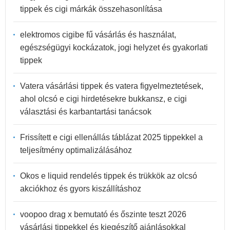
tippek és cigi márkák összehasonlítása
elektromos cigibe fű vásárlás és használat,
egészségügyi kockázatok, jogi helyzet és gyakorlati
tippek
Vatera vásárlási tippek és vatera figyelmeztetések,
ahol olcsó e cigi hirdetésekre bukkansz, e cigi
választási és karbantartási tanácsok
Frissített e cigi ellenállás táblázat 2025 tippekkel a
teljesítmény optimalizálásához
Okos e liquid rendelés tippek és trükkök az olcsó
akciókhoz és gyors kiszállításhoz
voopoo drag x bemutató és őszinte teszt 2026
vásárlási tippekkel és kiegészítő ajánlásokkal