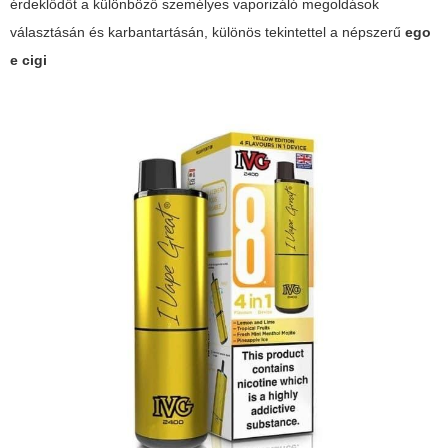
érdeklődőt a különböző személyes vaporizáló megoldások
választásán és karbantartásán, különös tekintettel a népszerű
ego
e cigi