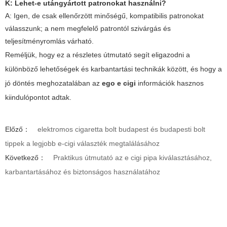
K: Lehet-e utángyártott patronokat használni?
A: Igen, de csak ellenőrzött minőségű, kompatibilis patronokat
válasszunk; a nem megfelelő patrontól szivárgás és
teljesítményromlás várható.
Reméljük, hogy ez a részletes útmutató segít eligazodni a
különböző lehetőségek és karbantartási technikák között, és hogy a
jó döntés meghozatalában az
ego e cigi
információk hasznos
kiindulópontot adtak.
Előző：
elektromos cigaretta bolt budapest és budapesti bolt
tippek a legjobb e-cigi választék megtalálásához
Következő：
Praktikus útmutató az e cigi pipa kiválasztásához,
karbantartásához és biztonságos használatához