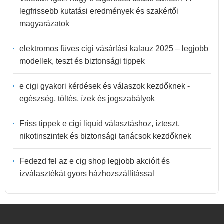
legfrissebb kutatási eredmények és szakértői
magyarázatok
elektromos füves cigi vásárlási kalauz 2025 – legjobb
modellek, teszt és biztonsági tippek
e cigi gyakori kérdések és válaszok kezdőknek -
egészség, töltés, ízek és jogszabályok
Friss tippek e cigi liquid választáshoz, ízteszt,
nikotinszintek és biztonsági tanácsok kezdőknek
Fedezd fel az e cig shop legjobb akcióit és
ízválasztékát gyors házhozszállítással