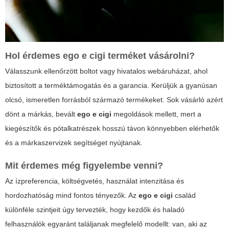
Hol érdemes ego e cigi terméket vásárolni?
Válasszunk ellenőrzött boltot vagy hivatalos webáruházat, ahol
biztosított a terméktámogatás és a garancia. Kerüljük a gyanúsan
olcsó, ismeretlen forrásból származó termékeket. Sok vásárló azért
dönt a márkás, bevált
ego e cigi
megoldások mellett, mert a
kiegészítők és pótalkatrészek hosszú távon könnyebben elérhetők
és a márkaszervizek segítséget nyújtanak.
Mit érdemes még figyelembe venni?
Az ízpreferencia, költségvetés, használat intenzitása és
hordozhatóság mind fontos tényezők. Az
ego e cigi
család
különféle szintjeit úgy tervezték, hogy kezdők és haladó
felhasználók egyaránt találjanak megfelelő modellt: van, aki az