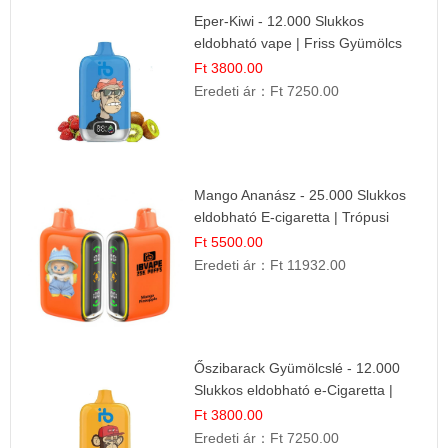
Eper-Kiwi - 12.000 Slukkos
eldobható vape | Friss Gyümölcs
Kombináció
Ft 3800.00
Eredeti ár：
Ft 7250.00
Mango Ananász - 25.000 Slukkos
eldobható E-cigaretta | Trópusi
Ízélmény
Ft 5500.00
Eredeti ár：
Ft 11932.00
Őszibarack Gyümölcslé - 12.000
Slukkos eldobható e-Cigaretta |
Friss Gyümölcs Íz
Ft 3800.00
Eredeti ár：
Ft 7250.00