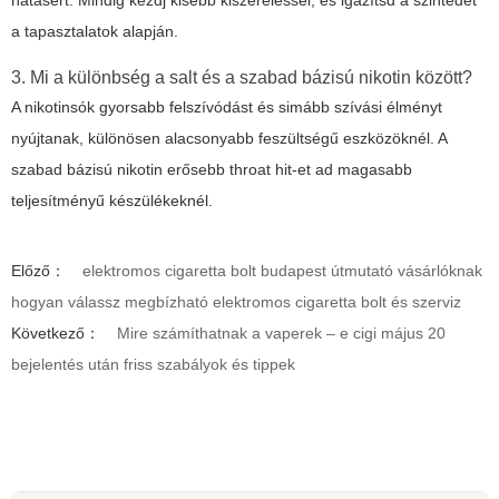
hatásért. Mindig kezdj kisebb kiszereléssel, és igazítsd a szintedet
a tapasztalatok alapján.
3. Mi a különbség a salt és a szabad bázisú nikotin között?
A nikotinsók gyorsabb felszívódást és simább szívási élményt
nyújtanak, különösen alacsonyabb feszültségű eszközöknél. A
szabad bázisú nikotin erősebb throat hit-et ad magasabb
teljesítményű készülékeknél.
Előző：
elektromos cigaretta bolt budapest útmutató vásárlóknak
hogyan válassz megbízható elektromos cigaretta bolt és szerviz
Következő：
Mire számíthatnak a vaperek – e cigi május 20
bejelentés után friss szabályok és tippek