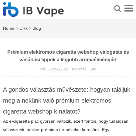
Home
>
Cikk
>
Blog
Prémium elektromos cigaretta webshop válogatás és
vásárlási tippek a legjobb aromaélményért
Idő：2025-12-22
Kattintás：
188
A gondos választás művészete: hogyan találjuk
meg a nekünk való prémium elektromos
cigaretta webshop kínálatot?
Az e-cigaretta piac gyorsan változik, ezért fontos, hogy tudatosan
válasszunk, amikor prémium termékeket keresünk. Egy