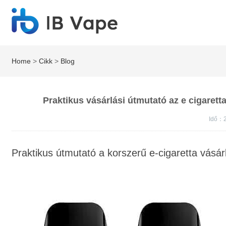
Home
>
Cikk
>
Blog
Praktikus vásárlási útmutató az e cigaret
Idő：2
Praktikus útmutató a korszerű e-cigaretta vásá