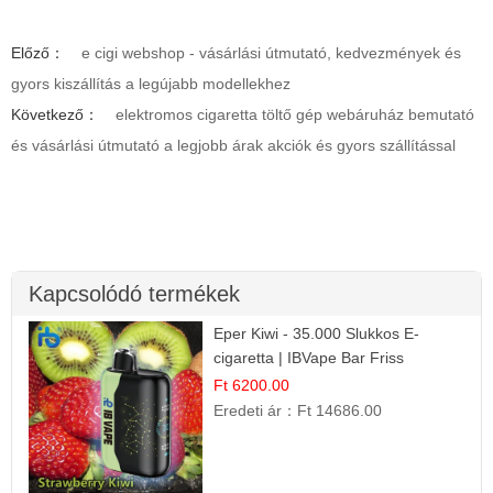
Előző：
e cigi webshop - vásárlási útmutató, kedvezmények és
gyors kiszállítás a legújabb modellekhez
Következő：
elektromos cigaretta töltő gép webáruház bemutató
és vásárlási útmutató a legjobb árak akciók és gyors szállítással
Kapcsolódó termékek
Eper Kiwi - 35.000 Slukkos E-
cigaretta | IBVape Bar Friss
Gyümölcs Ízek
Ft 6200.00
Eredeti ár：
Ft 14686.00