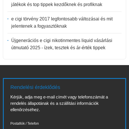
játékok és top tippek kezdőknek és profiknak
e cigi törvény 2017 legfontosabb változásai és mit
jelentenek a fogyasztóknak
Újgenerációs e cigi nikotinmentes liquid vásárlási
útmutató 2025 - ízek, tesztek és ár-érték tippek
Rendelési érdeklődés
Kérjük, adja meg e-mail címét vagy telefonszámát a
rendelés állapotának és a szállítási információk
ellenőrzéséhez.
Postafiók / Telefon