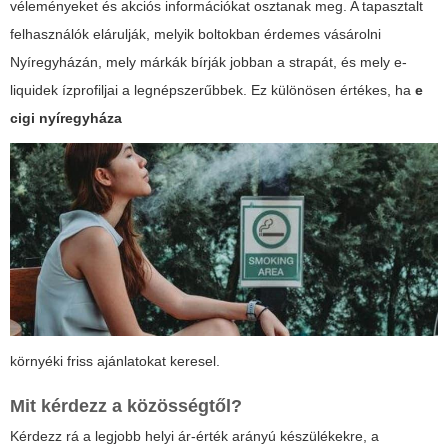
véleményeket és akciós információkat osztanak meg. A tapasztalt
felhasználók elárulják, melyik boltokban érdemes vásárolni
Nyíregyházán, mely márkák bírják jobban a strapát, és mely e-
liquidek ízprofiljai a legnépszerűbbek. Ez különösen értékes, ha
e
cigi nyíregyháza
környéki friss ajánlatokat keresel.
Mit kérdezz a közösségtől?
Kérdezz rá a legjobb helyi ár-érték arányú készülékekre, a