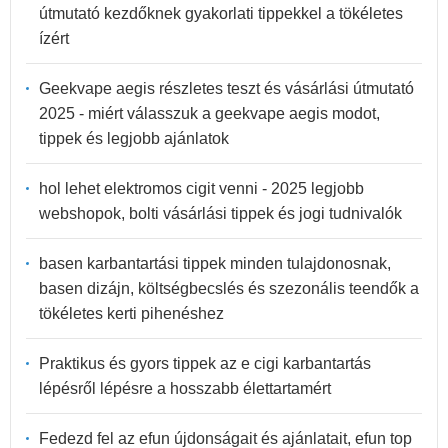
útmutató kezdőknek gyakorlati tippekkel a tökéletes
ízért
Geekvape aegis részletes teszt és vásárlási útmutató
2025 - miért válasszuk a geekvape aegis modot,
tippek és legjobb ajánlatok
hol lehet elektromos cigit venni - 2025 legjobb
webshopok, bolti vásárlási tippek és jogi tudnivalók
basen karbantartási tippek minden tulajdonosnak,
basen dizájn, költségbecslés és szezonális teendők a
tökéletes kerti pihenéshez
Praktikus és gyors tippek az e cigi karbantartás
lépésről lépésre a hosszabb élettartamért
Fedezd fel az efun újdonságait és ajánlatait, efun top