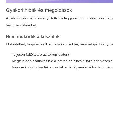
Gyakori hibák és megoldások
Az alábbi részben összegyűjtöttük a leggyakoribb problémákat, a
házi megoldásokat.
Nem működik a készülék
Előfordulhat, hogy az eszköz nem kapcsol be, nem ad gázt vagy ne
Teljesen feltöltött-e az akkumulátor?
Megfelelően csatlakozik-e a patron és nincs-e laza érintkezés?
Nincs-e kilógó folyadék a csatlakozóknál, ami rövidzárlatot oko