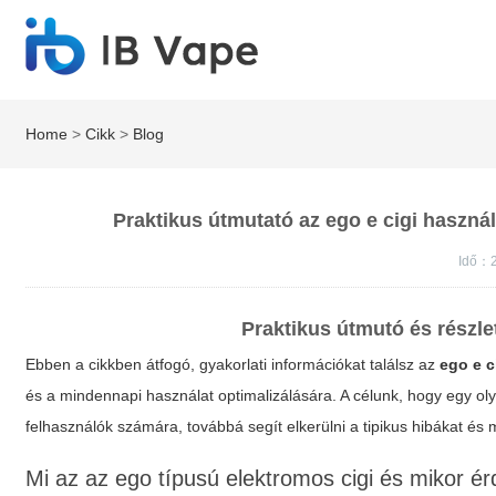
Home
>
Cikk
>
Blog
Praktikus útmutató az ego e cigi használ
Idő：2
Praktikus útmutó és részle
Ebben a cikkben átfogó, gyakorlati információkat találsz az
ego e c
és a mindennapi használat optimalizálására. A célunk, hogy egy olya
felhasználók számára, továbbá segít elkerülni a tipikus hibákat és
Mi az az ego típusú elektromos cigi és mikor é