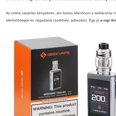
Az online vásárlás kényelmes, ám fontos ellenőrizni a webáruház me
elérhetőségek és cégadatok (székhely, adószám). Egy jó
e cigi d