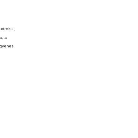
sárolsz,
a, a
ingyenes