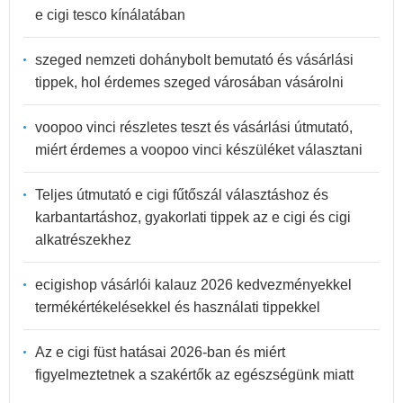
e cigi tesco kínálatában
szeged nemzeti dohánybolt bemutató és vásárlási
tippek, hol érdemes szeged városában vásárolni
voopoo vinci részletes teszt és vásárlási útmutató,
miért érdemes a voopoo vinci készüléket választani
Teljes útmutató e cigi fűtőszál választáshoz és
karbantartáshoz, gyakorlati tippek az e cigi és cigi
alkatrészekhez
ecigishop vásárlói kalauz 2026 kedvezményekkel
termékértékelésekkel és használati tippekkel
Az e cigi füst hatásai 2026-ban és miért
figyelmeztetnek a szakértők az egészségünk miatt