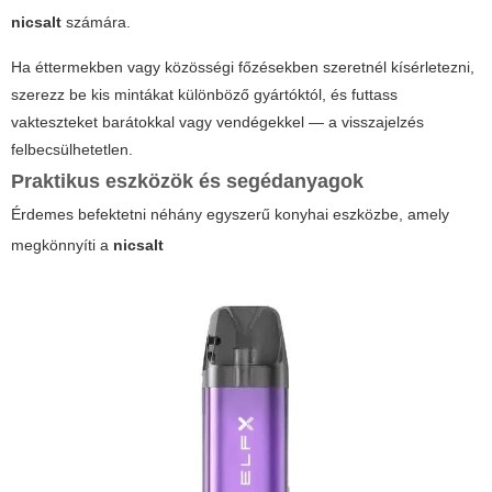
nicsalt
számára.
Ha éttermekben vagy közösségi főzésekben szeretnél kísérletezni,
szerezz be kis mintákat különböző gyártóktól, és futtass
vakteszteket barátokkal vagy vendégekkel — a visszajelzés
felbecsülhetetlen.
Praktikus eszközök és segédanyagok
Érdemes befektetni néhány egyszerű konyhai eszközbe, amely
megkönnyíti a
nicsalt