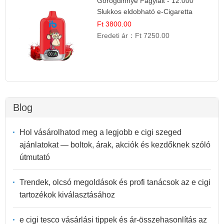
Görögdinnye Fagylalt - 12.000
Slukkos eldobható e-Cigaretta
Ft 3800.00
Eredeti ár：
Ft 7250.00
Blog
Hol vásárolhatod meg a legjobb e cigi szeged
ajánlatokat — boltok, árak, akciók és kezdőknek szóló
útmutató
Trendek, olcsó megoldások és profi tanácsok az e cigi
tartozékok kiválasztásához
e cigi tesco vásárlási tippek és ár-összehasonlítás az