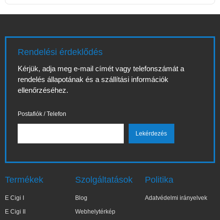
Rendelési érdeklődés
Kérjük, adja meg e-mail címét vagy telefonszámát a
rendelés állapotának és a szállítási információk
ellenőrzéséhez.
Postafiók / Telefon
Termékek
Szolgáltatások
Politika
E Cigi I
Blog
Adatvédelmi irányelvek
E Cigi II
Webhelytérkép