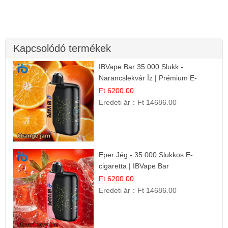
Kapcsolódó termékek
IBVape Bar 35.000 Slukk -
Narancslekvár Íz | Prémium E-
cigaretta
Ft 6200.00
Eredeti ár：
Ft 14686.00
Eper Jég - 35.000 Slukkos E-
cigaretta | IBVape Bar
Ft 6200.00
Eredeti ár：
Ft 14686.00