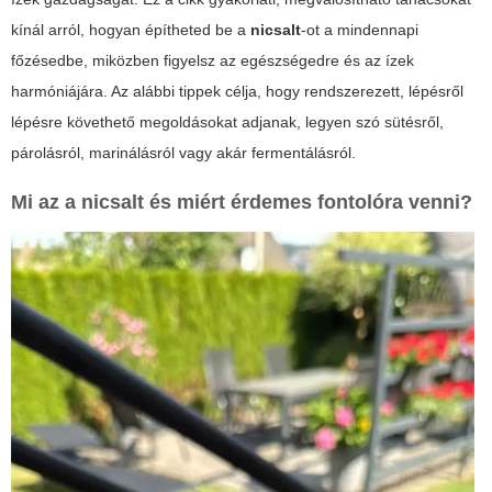
kínál arról, hogyan építheted be a
nicsalt
-ot a mindennapi
főzésedbe, miközben figyelsz az egészségedre és az ízek
harmóniájára. Az alábbi tippek célja, hogy rendszerezett, lépésről
lépésre követhető megoldásokat adjanak, legyen szó sütésről,
párolásról, marinálásról vagy akár fermentálásról.
Mi az a nicsalt és miért érdemes fontolóra venni?