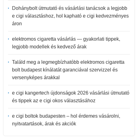
Dohánybolt útmutató és vásárlási tanácsok a legjobb
e cigi választáshoz, hol kapható e cigi kedvezményes
áron
elektromos cigaretta vásárlás — gyakorlati tippek,
legjobb modellek és kedvező árak
Találd meg a legmegbízhatóbb elektromos cigaretta
bolt budapest kínálatát garanciával szervizzel és
versenyképes árakkal
e cigi kangertech újdonságok 2026 vásárlási útmutató
és tippek az e cigi okos választásához
e cigi boltok budapesten – hol érdemes vásárolni,
nyitvatartások, árak és akciók