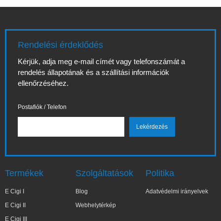
Rendelési érdeklődés
Kérjük, adja meg e-mail címét vagy telefonszámát a
rendelés állapotának és a szállítási információk
ellenőrzéséhez.
Postafiók / Telefon
Termékek
Szolgáltatások
Politika
E Cigi I
Blog
Adatvédelmi irányelvek
E Cigi II
Webhelytérkép
E Cigi III