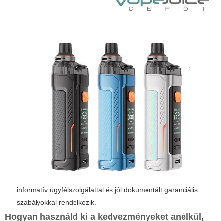
informatív ügyfélszolgálattal és jól dokumentált garanciális
szabályokkal rendelkezik.
Hogyan használd ki a kedvezményeket anélkül,