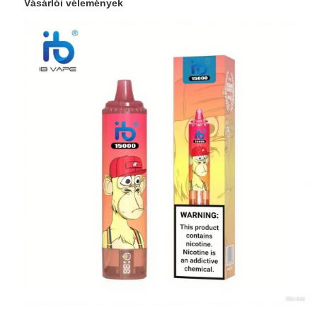
Vásárlói vélemények