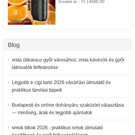
Eredeti ár：
Ft 14686.00
Blog
vista útikalauz győr városához, vista kávézók és győr
látnivalók felfedezése
Legjobb e cigi tartó 2026 vásárlási útmutató és
praktikus tárolási tippek
Budapesti és online dohányáru szaküzlet választása
— minőség, árak és legjobb ajánlatok
smok titkok 2026 - praktikus smok útmutató