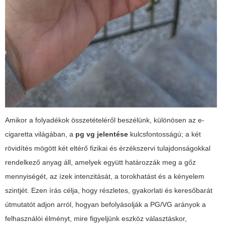
Amikor a folyadékok összetételéről beszélünk, különösen az e-
cigaretta világában, a
pg vg jelentése
kulcsfontosságú; a két
rövidítés mögött két eltérő fizikai és érzékszervi tulajdonságokkal
rendelkező anyag áll, amelyek együtt határozzák meg a gőz
mennyiségét, az ízek intenzitását, a torokhatást és a kényelem
szintjét. Ezen írás célja, hogy részletes, gyakorlati és keresőbarát
útmutatót adjon arról, hogyan befolyásolják a PG/VG arányok a
felhasználói élményt, mire figyeljünk eszköz választáskor,