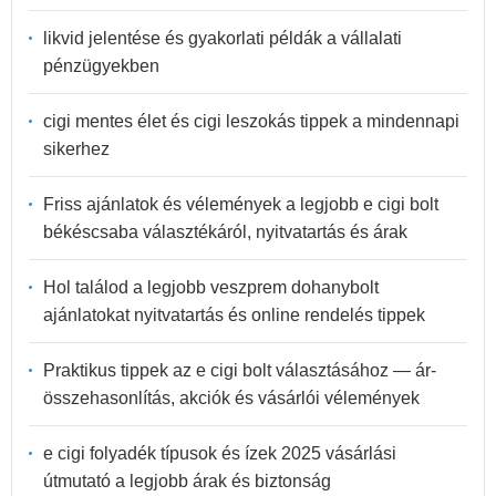
likvid jelentése és gyakorlati példák a vállalati
pénzügyekben
cigi mentes élet és cigi leszokás tippek a mindennapi
sikerhez
Friss ajánlatok és vélemények a legjobb e cigi bolt
békéscsaba választékáról, nyitvatartás és árak
Hol találod a legjobb veszprem dohanybolt
ajánlatokat nyitvatartás és online rendelés tippek
Praktikus tippek az e cigi bolt választásához — ár-
összehasonlítás, akciók és vásárlói vélemények
e cigi folyadék típusok és ízek 2025 vásárlási
útmutató a legjobb árak és biztonság