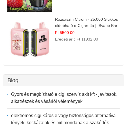
Rózsaszín Citrom - 25.000 Slukkos
eldobható e-Cigaretta | IBvape Bar
Ft 5500.00
Eredeti ár：
Ft 11932.00
Blog
Gyors és megbízható e cigi szervíz axit kft - javítások,
alkatrészek és vásárlói vélemények
elektromos cigi káros e vagy biztonságos alternatíva –
tények, kockázatok és mit mondanak a szakértők