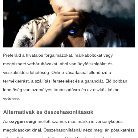
Preferáld a hivatalos forgalmazókat, márkaboltokat vagy
megbízható webáruházakat, ahol van ügyfélszolgálat és
visszaküldési lehetőség. Online vásárlásnál ellenőrizd a
termékleírást, a szállítási feltételeket és a garanciát. Élő boltban
lehetőség van személyes tanácsadásra és az eszköz kézbe
vételére.
Alternatívák és összehasonlítások
Az
oxygen ecigi
mellett számos más márka is versenyképes
megoldásokat kínál. Összehasonlításnál nézd meg: ár, pótalkatrész