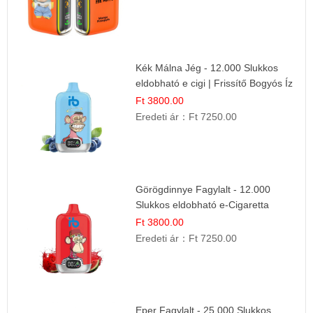
Kék Málna Jég - 12.000 Slukkos
eldobható e cigi | Frissítő Bogyós Íz
Ft 3800.00
Eredeti ár：
Ft 7250.00
Görögdinnye Fagylalt - 12.000
Slukkos eldobható e-Cigaretta
Ft 3800.00
Eredeti ár：
Ft 7250.00
Eper Fagylalt - 25.000 Slukkos