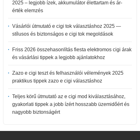
2025 – legjobb ízek, akkumulátor élettartam és ár-
érték elemzés
Vásárlói útmutató e cigi tok választáshoz 2025 —
stílusos és biztonságos e cigi tok megoldások
Friss 2026 összehasonlítás fiesta elektromos cigi árak
és vásárlási tippek a legjobb ajánlatokhoz
Zazo e cigi teszt és felhasználói vélemények 2025
praktikus tippek zazo e cigi választáshoz
Teljes körű útmutató az e cigi mod kiválasztásához,
gyakorlati tippek a jobb ízért hosszabb üzemidőért és
nagyobb biztonságért