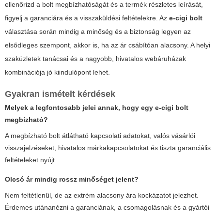
ellenőrizd a bolt megbízhatóságát és a termék részletes leírását,
figyelj a garanciára és a visszaküldési feltételekre. Az
e-cigi bolt
választása során mindig a minőség és a biztonság legyen az
elsődleges szempont, akkor is, ha az ár csábítóan alacsony. A helyi
szaküzletek tanácsai és a nagyobb, hivatalos webáruházak
kombinációja jó kiindulópont lehet.
Gyakran ismételt kérdések
Melyek a legfontosabb jelei annak, hogy egy
e-cigi bolt
megbízható?
A megbízható bolt átlátható kapcsolati adatokat, valós vásárlói
visszajelzéseket, hivatalos márkakapcsolatokat és tiszta garanciális
feltételeket nyújt.
Olcsó ár mindig rossz minőséget jelent?
Nem feltétlenül, de az extrém alacsony ára kockázatot jelezhet.
Érdemes utánanézni a garanciának, a csomagolásnak és a gyártói