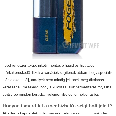
,
pod rendszer akció
,
nikotinmentes e-liquid
és
hivatalos
márkakereskedő
. Ezek a variációk segítenek abban, hogy speciális
ajánlatokat találj, amelyek nem mindig jelennek meg általános
keresésnél. Ne feledd, hogy a kulcsszavakat természetes folyásba
építsd be minden leírásba, véleménybe és termékleírásba.
Hogyan ismerd fel a megbízható
e-cigi bolt
jeleit?
Átlátható kapcsolati információk:
telefonszám, cím, működési