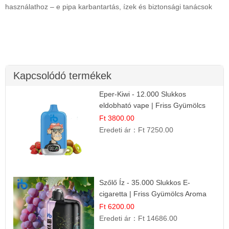
használathoz – e pipa karbantartás, ízek és biztonsági tanácsok
Kapcsolódó termékek
Eper-Kiwi - 12.000 Slukkos
eldobható vape | Friss Gyümölcs
Kombináció
Ft 3800.00
Eredeti ár：
Ft 7250.00
Szőlő Íz - 35.000 Slukkos E-
cigaretta | Friss Gyümölcs Aroma
Ft 6200.00
Eredeti ár：
Ft 14686.00