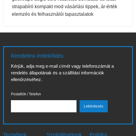
strapabíró kompakt mod vásárlási tippek, ár-érték
elemzés és felhasználói tapasztalatok
Rendelési érdeklődés
Kérjük, adja meg e-mail címét vagy telefonszámát a
rendelés állapotának és a szállítási információk
ellenőrzéséhez.
Postafiók / Telefon
Termékek
Szolgáltatások
Politika