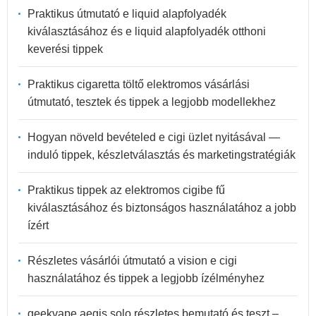
Praktikus útmutató e liquid alapfolyadék
kiválasztásához és e liquid alapfolyadék otthoni
keverési tippek
Praktikus cigaretta töltő elektromos vásárlási
útmutató, tesztek és tippek a legjobb modellekhez
Hogyan növeld bevételed e cigi üzlet nyitásával —
induló tippek, készletválasztás és marketingstratégiák
Praktikus tippek az elektromos cigibe fű
kiválasztásához és biztonságos használatához a jobb
ízért
Részletes vásárlói útmutató a vision e cigi
használatához és tippek a legjobb ízélményhez
geekvape aegis solo részletes bemutató és teszt –