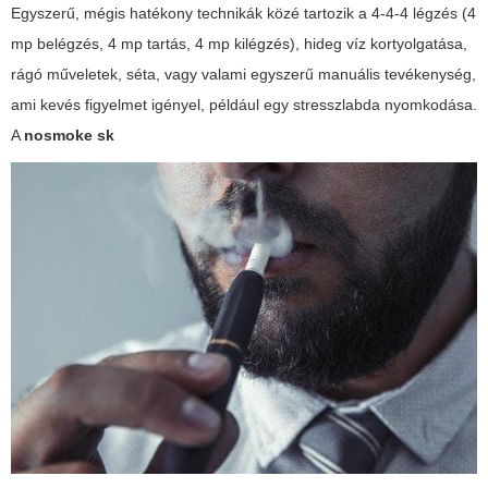
Egyszerű, mégis hatékony technikák közé tartozik a 4-4-4 légzés (4
mp belégzés, 4 mp tartás, 4 mp kilégzés), hideg víz kortyolgatása,
rágó műveletek, séta, vagy valami egyszerű manuális tevékenység,
ami kevés figyelmet igényel, például egy stresszlabda nyomkodása.
A
nosmoke sk