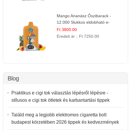
Mango Ananász Őszibarack -
12.000 Slukkos eldobható e-
Cigaretta
Ft 3800.00
Eredeti ár：
Ft 7250.00
Blog
Praktikus e cigi tok választás lépésről lépésre -
stílusos e cigi tok ötletek és karbantartási tippek
Találd meg a legjobb elektromos cigaretta bolt
budapest körzetében 2026 tippek és kedvezmények