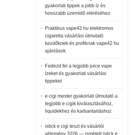
gyakorlati tippek a jobb íz és
hosszabb üzemidő eléréséhez
Praktikus vape42 hu elektromos
cigaretta vásárlási útmutató
kezdőknek és profiknak vape42 hu
ajánlások
Fedezd fel a legjobb juice vape
ízeket és gyakorlati vásárlási
tippeket
e cigi mester gyakorlati útmutató a
legjobb e cigik kiválasztásához,
liquidekhez és karbantartáshoz
istick e cigi teszt és vásárlói
vélemény 2026 — ismételt istick e