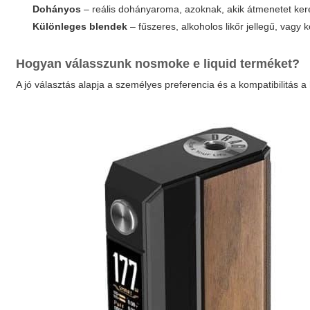
Dohányos
– reális dohányaroma, azoknak, akik átmenetet ke
Különleges blendek
– fűszeres, alkoholos likőr jellegű, vagy ko
Hogyan válasszunk
nosmoke e liquid
terméket?
A jó választás alapja a személyes preferencia és a kompatibilitás 