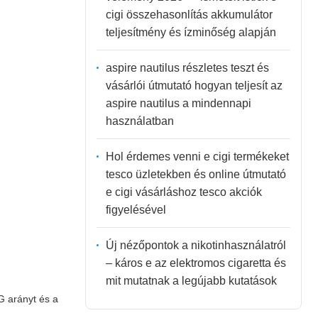
cigi összehasonlítás akkumulátor
teljesítmény és ízminőség alapján
aspire nautilus részletes teszt és
vásárlói útmutató hogyan teljesít az
aspire nautilus a mindennapi
használatban
Hol érdemes venni e cigi termékeket
tesco üzletekben és online útmutató
e cigi vásárláshoz tesco akciók
figyelésével
Új nézőpontok a nikotinhasználatról
– káros e az elektromos cigaretta és
mit mutatnak a legújabb kutatások
G arányt és a