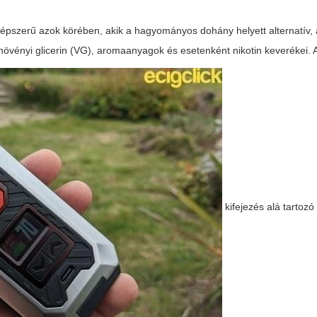
épszerű azok körében, akik a hagyományos dohány helyett alternatív,
 növényi glicerin (VG), aromaanyagok és esetenként nikotin keverékei. 
kifejezés alá tartoz