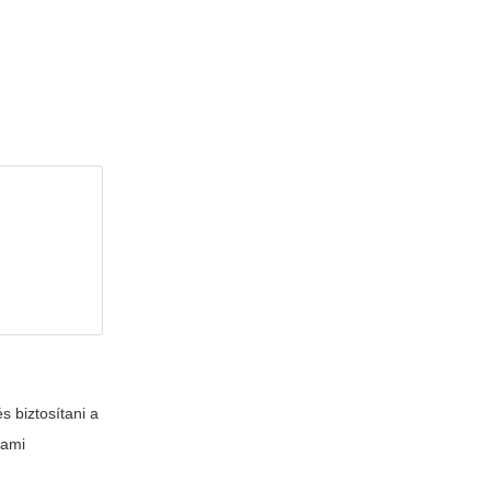
s biztosítani a
 ami