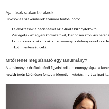
Ajánlások szakembereknek
Orvosok és szakemberek számára fontos, hogy:
Tájékoztassák a pácienseket az aktuális bizonyítékokról.
Mérlegeljék az egyéni kockázatokat, különösen krónikus betegs
Támogassák azokat, akik a hagyományos dohányzásról való les
nikotinmentesség célját.
Mitől lehet megbízható egy tanulmány?
A tanulmányok értékelésénél figyelni kell a mintanagyságra, a kont
health
terén különösen fontos a független kutatás, mert az ipari k