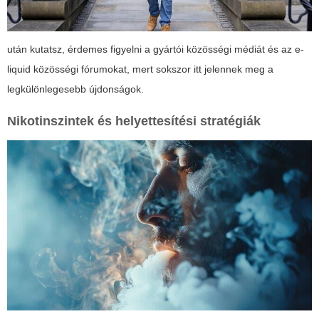
után kutatsz, érdemes figyelni a gyártói közösségi médiát és az e-
liquid közösségi fórumokat, mert sokszor itt jelennek meg a
legkülönlegesebb újdonságok.
Nikotinszintek és helyettesítési stratégiák