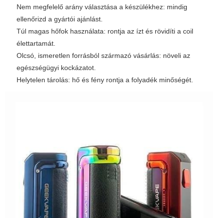
Nem megfelelő arány választása a készülékhez: mindig
ellenőrizd a gyártói ajánlást.
Túl magas hőfok használata: rontja az ízt és rövidíti a coil
élettartamát.
Olcsó, ismeretlen forrásból származó vásárlás: növeli az
egészségügyi kockázatot.
Helytelen tárolás: hő és fény rontja a folyadék minőségét.