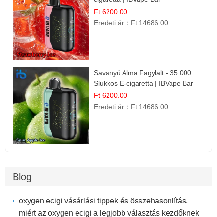
Ft 6200.00
Eredeti ár：
Ft 14686.00
Savanyú Alma Fagylalt - 35.000
Slukkos E-cigaretta | IBVape Bar
Ft 6200.00
Eredeti ár：
Ft 14686.00
Blog
oxygen ecigi vásárlási tippek és összehasonlítás,
miért az oxygen ecigi a legjobb választás kezdőknek