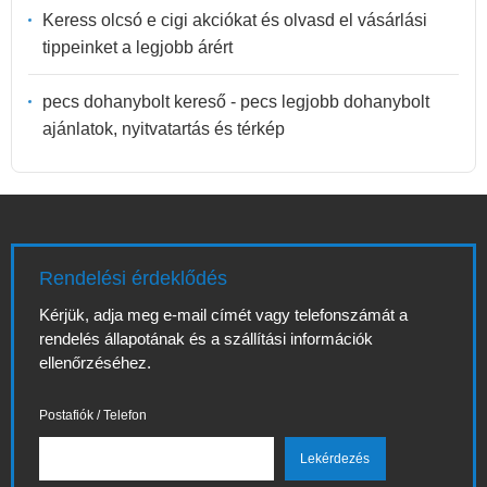
Keress olcsó e cigi akciókat és olvasd el vásárlási
tippeinket a legjobb árért
pecs dohanybolt kereső - pecs legjobb dohanybolt
ajánlatok, nyitvatartás és térkép
Rendelési érdeklődés
Kérjük, adja meg e-mail címét vagy telefonszámát a
rendelés állapotának és a szállítási információk
ellenőrzéséhez.
Postafiók / Telefon