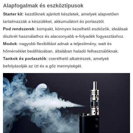
Alapfogalmak és eszköztípusok
Starter kit
: kezdőknek ajánlott készletek, amelyek alapvetően
tartalmazzák a készüléket, akkumulátort és porlasztót.
Pod rendszerek
: kompakt, könnyen kezelhető eszközök, ideálisak
diszkrét használathoz és alacsonyabb e-folyadék fogyasztáshoz.
Modok
: nagyobb flexibilitást adnak a teljesítmény, watt és
hőmérséklet beállításában, általában haladó felhasználóknak.
Tankok és porlasztók
: cserélhető alkatrészek, amelyek
befolyásolják az ízt és a gőz mennyiségét.