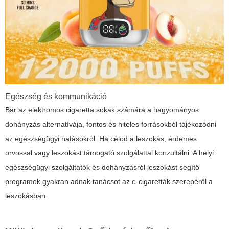
Egészség és kommunikáció
Bár az elektromos cigaretta sokak számára a hagyományos
dohányzás alternatívája, fontos és hiteles forrásokból tájékozódni
az egészségügyi hatásokról. Ha célod a leszokás, érdemes
orvossal vagy leszokást támogató szolgálattal konzultálni. A helyi
egészségügyi szolgáltatók és dohányzásról leszokást segítő
programok gyakran adnak tanácsot az e-cigaretták szerepéről a
leszokásban.