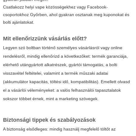
Csatlakozz helyi vape közösségekhez vagy Facebook-
csoportokhoz Győrben, ahol gyakran osztanak meg kuponokat és
bolti ajánlatokat.
Mit ellenőrizzünk vásárlás előtt?
Legyen szó boltban történő személyes vásárlásról vagy online
rendelésről, mindig ellenőrizd a következőket: termék garanciája,
elérhető utángyártott alkatrészek, gyártói támogatás, a bolti
visszavétel feltételei, valamint a termék műszaki adatai
(akkumulátor kapacitás, töltési idő, kompatibilitás). Emellett olvasd
el a vásárlói véleményeket: a valós felhasználói tapasztalatok
sokszor többet érnek, mint a marketing szövegek.
Biztonsági tippek és szabályozások
A biztonság elsődleges: mindig használj megfelelő töltőt az