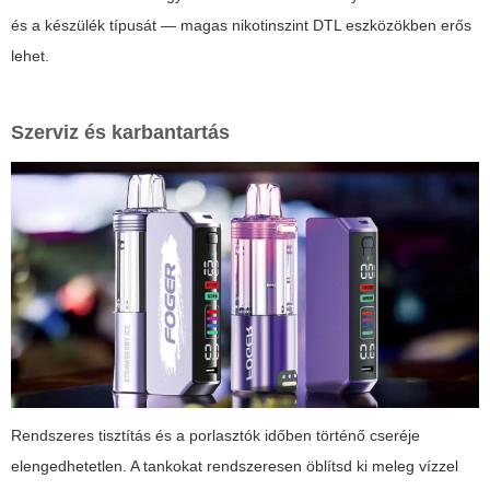
és a készülék típusát — magas nikotinszint DTL eszközökben erős
lehet.
Szerviz és karbantartás
Rendszeres tisztítás és a porlasztók időben történő cseréje
elengedhetetlen. A tankokat rendszeresen öblítsd ki meleg vízzel