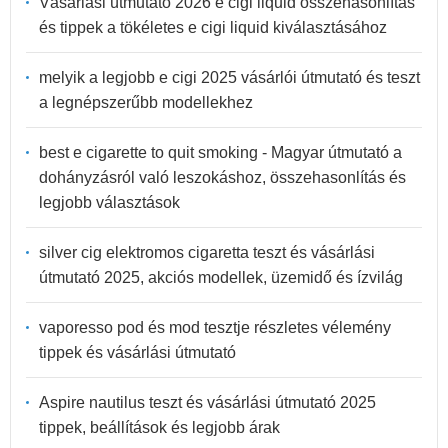
Vásárlási útmutató 2026 e cigi liquid összehasonlítás
és tippek a tökéletes e cigi liquid kiválasztásához
melyik a legjobb e cigi 2025 vásárlói útmutató és teszt
a legnépszerűbb modellekhez
best e cigarette to quit smoking - Magyar útmutató a
dohányzásról való leszokáshoz, összehasonlítás és
legjobb választások
silver cig elektromos cigaretta teszt és vásárlási
útmutató 2025, akciós modellek, üzemidő és ízvilág
vaporesso pod és mod tesztje részletes vélemény
tippek és vásárlási útmutató
Aspire nautilus teszt és vásárlási útmutató 2025
tippek, beállítások és legjobb árak