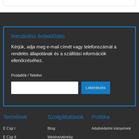
Rendelési érdeklődés
Kérjük, adja meg e-mail címét vagy telefonszámát a
rendelés állapotának és a szállítási információk
ellenőrzéséhez.
Postafiók / Telefon
Termékek
Szolgáltatások
Politika
E Cigi I
Blog
Adatvédelmi irányelvek
E Cigi II
Webhelytérkép