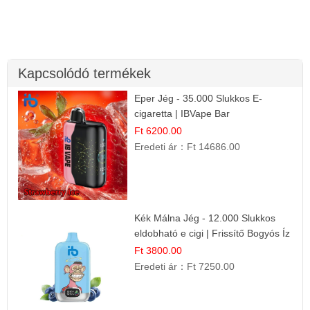
Kapcsolódó termékek
Eper Jég - 35.000 Slukkos E-
cigaretta | IBVape Bar
Ft 6200.00
Eredeti ár：
Ft 14686.00
Kék Málna Jég - 12.000 Slukkos
eldobható e cigi | Frissítő Bogyós Íz
Ft 3800.00
Eredeti ár：
Ft 7250.00