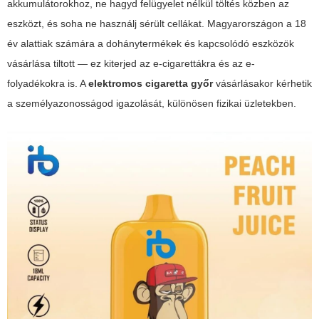
akkumulátorokhoz, ne hagyd felügyelet nélkül töltés közben az
eszközt, és soha ne használj sérült cellákat. Magyarországon a 18
év alattiak számára a dohánytermékek és kapcsolódó eszközök
vásárlása tiltott — ez kiterjed az e-cigarettákra és az e-
folyadékokra is. A
elektromos cigaretta győr
vásárlásakor kérhetik
a személyazonosságod igazolását, különösen fizikai üzletekben.