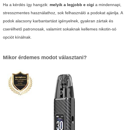
Ha a kérdés így hangzik:
melyik a legjobb e cigi
a mindennapi,
stresszmentes használathoz, sok felhasználó a podokat ajánlja. A
podok alacsony karbantartást igényelnek, gyakran zártak és
cserélhető patronosak, valamint sokaknak kellemes nikotin-só
opciót kínálnak.
Mikor érdemes modot választani?