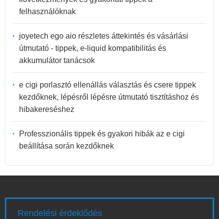
felhasználóknak
joyetech ego aio részletes áttekintés és vásárlási
útmutató - tippek, e-liquid kompatibilitás és
akkumulátor tanácsok
e cigi porlasztó ellenállás választás és csere tippek
kezdőknek, lépésről lépésre útmutató tisztításhoz és
hibakereséshez
Professzionális tippek és gyakori hibák az e cigi
beállítása során kezdőknek
Rendelési érdeklődés