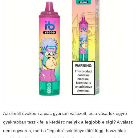
Az elmúlt években a piac gyorsan változott, és a vásárlók egyre
gyakrabban teszik fel a kérdést:
melyik a legjobb e cigi
? A válasz
nem egysoros, mert a "legjobb" sok tényezőtől függ: használati