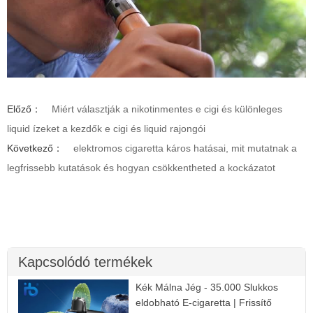
Előző：
Miért választják a nikotinmentes e cigi és különleges
liquid ízeket a kezdők e cigi és liquid rajongói
Következő：
elektromos cigaretta káros hatásai, mit mutatnak a
legfrissebb kutatások és hogyan csökkentheted a kockázatot
Kapcsolódó termékek
Kék Málna Jég - 35.000 Slukkos
eldobható E-cigaretta | Frissítő