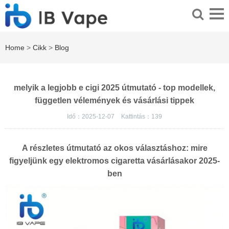
Home
>
Cikk
>
Blog
melyik a legjobb e cigi 2025 útmutató - top modellek,
független vélemények és vásárlási tippek
Idő：2025-12-07
Kattintás：
139
A részletes útmutató az okos választáshoz: mire
figyeljünk egy elektromos cigaretta vásárlásakor 2025-
ben