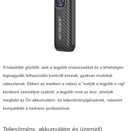
A haladóbb gőzölők, akik a legjobb ízvisszaadást és a lehetséges
legnagyobb felhasználói kontrollt keresik, gyakran modokat
választanak. Ebben az esetben a válasz a "melyik a legjobb e cigi"
kérdésre személyre szabott: a legjobb mod az lesz, amelyik
megfelel az Ön akkumulátor- és teljesítményigényének, valamint
kompatibilis a kedvenc porlasztóival.
Teljesítmény, akkumulátor és üzemidő