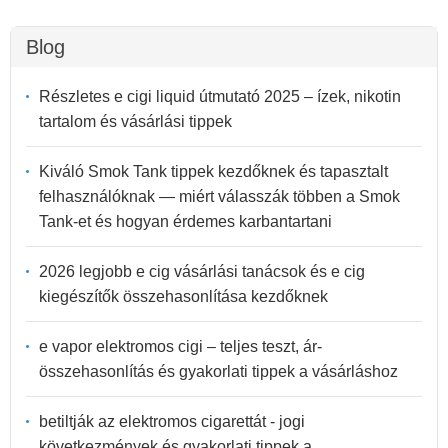
Blog
Részletes e cigi liquid útmutató 2025 – ízek, nikotin
tartalom és vásárlási tippek
Kiváló Smok Tank tippek kezdőknek és tapasztalt
felhasználóknak — miért válasszák többen a Smok
Tank-et és hogyan érdemes karbantartani
2026 legjobb e cig vásárlási tanácsok és e cig
kiegészítők összehasonlítása kezdőknek
e vapor elektromos cigi – teljes teszt, ár-
összehasonlítás és gyakorlati tippek a vásárláshoz
betiltják az elektromos cigarettát - jogi
következmények és gyakorlati tippek a