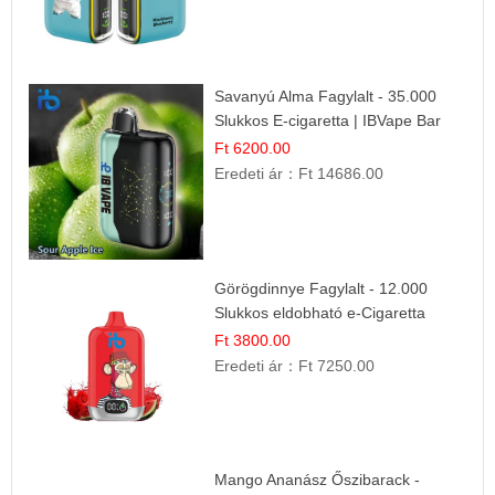
Savanyú Alma Fagylalt - 35.000
Slukkos E-cigaretta | IBVape Bar
Ft 6200.00
Eredeti ár：
Ft 14686.00
Görögdinnye Fagylalt - 12.000
Slukkos eldobható e-Cigaretta
Ft 3800.00
Eredeti ár：
Ft 7250.00
Mango Ananász Őszibarack -