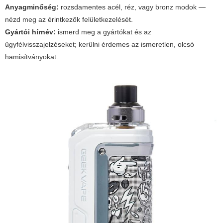
Anyagminőség:
rozsdamentes acél, réz, vagy bronz modok —
nézd meg az érintkezők felületkezelését.
Gyártói hírnév:
ismerd meg a gyártókat és az
ügyfélvisszajelzéseket; kerülni érdemes az ismeretlen, olcsó
hamisítványokat.