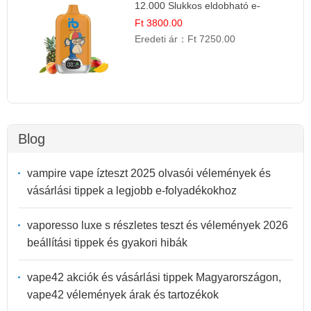
12.000 Slukkos eldobható e-
Cigaretta
Ft 3800.00
Eredeti ár：
Ft 7250.00
Blog
vampire vape ízteszt 2025 olvasói vélemények és
vásárlási tippek a legjobb e-folyadékokhoz
vaporesso luxe s részletes teszt és vélemények 2026
beállítási tippek és gyakori hibák
vape42 akciók és vásárlási tippek Magyarországon,
vape42 vélemények árak és tartozékok