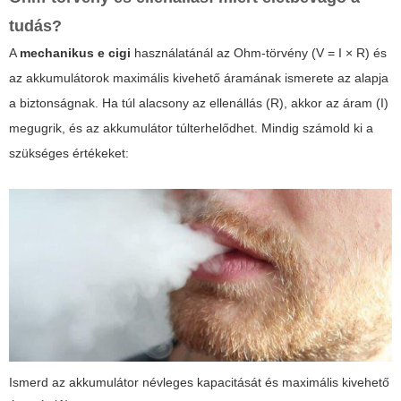
tudás?
A
mechanikus e cigi
használatánál az Ohm-törvény (V = I × R) és
az akkumulátorok maximális kivehető áramának ismerete az alapja
a biztonságnak. Ha túl alacsony az ellenállás (R), akkor az áram (I)
megugrik, és az akkumulátor túlterhelődhet. Mindig számold ki a
szükséges értékeket:
Ismerd az akkumulátor névleges kapacitását és maximális kivehető