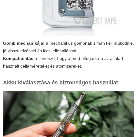
Gomb mechanikája:
a mechanikus gombnak simán kell működnie,
jó visszajelzéssel és kicsi ellenállással.
Kompatibilitás:
ellenőrizd, hogy a mod elfogadja-e az általad
használt cellaméreteket és atomizereket.
Akku kiválasztása és biztonságos használat