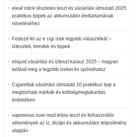
eleaf istick részletes teszt és vásárlási útmutató 2025
praktikus tippek az akkumulátor élettartamának
növeléséhez
Fedezd fel az e cigi ízek legjobb választékát –
íztesztek, trendek és tippek
eliquid vásárlási és ízteszt kalauz 2025 – hogyan
találod meg a legjobb ízeket és spórolhatsz
Cigarettak vásárlási útmutató 10 praktikus tipp a
megbízható márkák és költségmegtakarítás
érdekében
vaporesso luxe mod teljes teszt és felhasználói
vélemények az íz, dizájn és akkumulátor teljesítmény
alapján