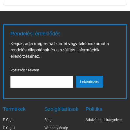
Rendelési érdeklődés
Kérjük, adja meg e-mail címét vagy telefonszámát a
rendelés állapotának és a szállítási információk
ellenőrzéséhez.
Postafiók / Telefon
Termékek
Szolgáltatások
Politika
E Cigi I
Blog
Adatvédelmi irányelvek
E Cigi II
Webhelytérkép