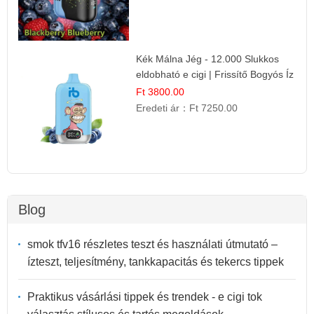
Kék Málna Jég - 12.000 Slukkos
eldobható e cigi | Frissítő Bogyós Íz
Ft 3800.00
Eredeti ár：
Ft 7250.00
Blog
smok tfv16 részletes teszt és használati útmutató –
ízteszt, teljesítmény, tankkapacitás és tekercs tippek
Praktikus vásárlási tippek és trendek - e cigi tok