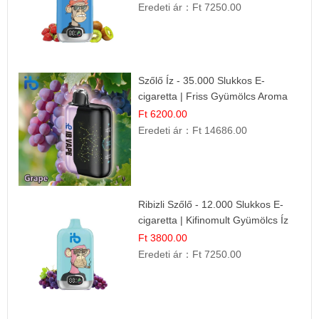
Eredeti ár：
Ft 7250.00
Szőlő Íz - 35.000 Slukkos E-
cigaretta | Friss Gyümölcs Aroma
Ft 6200.00
Eredeti ár：
Ft 14686.00
Ribizli Szőlő - 12.000 Slukkos E-
cigaretta | Kifinomult Gyümölcs Íz
Ft 3800.00
Eredeti ár：
Ft 7250.00