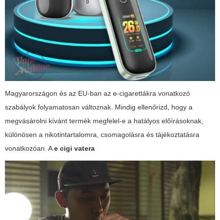
Magyarországon és az EU-ban az e-cigarettákra vonatkozó
szabályok folyamatosan változnak. Mindig ellenőrizd, hogy a
megvásárolni kívánt termék megfelel-e a hatályos előírásoknak,
különösen a nikotintartalomra, csomagolásra és tájékoztatásra
vonatkozóan. A
e cigi vatera