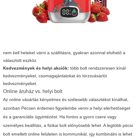
nem kell heteket várni a szállításra, gyakran azonnal elvihető a
választott eszköz.
Kedvezmények és helyi akciók:
több bolt rendszeresen kínál
kedvezményeket, csomagajánlatokat és törzsvásárlói
kedvezményeket.
Online áruház vs. helyi bolt
Az online vásárlás kényelmes és szélesebb választékot kínálhat,
azonban Pécsen érdemes figyelembe venni a helyi elérhetőséget
és a garanciális ügyintézést. Ha fontos a gyors csere vagy
személyes beállítás, a fizikai bolt előnyösebb lehet. A legtöbb pécsi
bolt emellett online felületen is kommunikál, így kombinálni is lehet