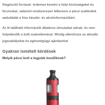
Kiegészítő források: érdemes követni a helyi közösségeket és
fórumokat, valamint rendszeresen felkeresni a pécsi szakboltok
weboldalát a friss készlet- és akcióinformációkért.
Az itt található információk általános útmutatást adnak, és nem
helyettesítik a bolti szakvéleményt. Mindig ellenőrizze az aktuális
jogszabályokat és egészségügyi ajánlásokat.
Gyakran ismételt kérdések
Melyik pécsi bolt a legjobb kezdőknek?