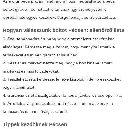
Az
e cigi pécs
piacán mindhárom típus megtalálható; a pécsi
boltok gyakran bemutatót is tartanak, így személyesen is
kipróbálható egyes készülékek ergonomiája és ízvisszaadása.
Hogyan válasszunk boltot Pécsen: ellenőrző lista
1. Szaktanácsadás és hangnem:
a személyzet szakértelme
elsődleges. Kérdezze meg a boltost, hogy mennyire ismerik a
termékeket és milyen garanciát vállalnak.
2. Készlet és márkák: nézze meg, hogy a bolt kínál-e ismert
márkákat és friss folyadékokat.
3. Tesztlehetőség: kérdezze, lehet-e kipróbálni demó eszközöket
vagy illatmintákat.
4. Garancia és utánszolgáltatás: fontos a javítási és cserepolitika.
5. Ár-érték arány: ne csak az árat nézze, hanem a szerviz, a
tanácsadás és a minőség is számít.
Tippek kezdőknek Pécsen