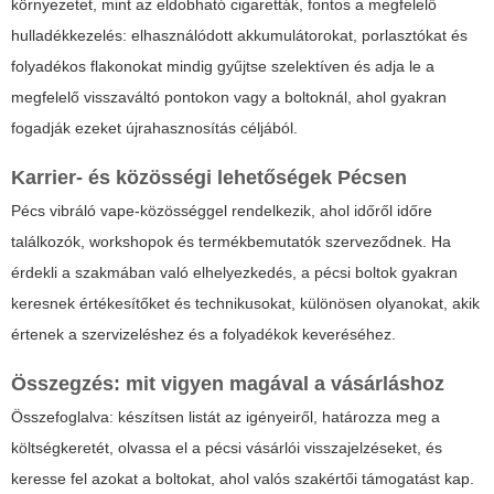
környezetet, mint az eldobható cigaretták, fontos a megfelelő
hulladékkezelés: elhasználódott akkumulátorokat, porlasztókat és
folyadékos flakonokat mindig gyűjtse szelektíven és adja le a
megfelelő visszaváltó pontokon vagy a boltoknál, ahol gyakran
fogadják ezeket újrahasznosítás céljából.
Karrier- és közösségi lehetőségek Pécsen
Pécs vibráló vape-közösséggel rendelkezik, ahol időről időre
találkozók, workshopok és termékbemutatók szerveződnek. Ha
érdekli a szakmában való elhelyezkedés, a pécsi boltok gyakran
keresnek értékesítőket és technikusokat, különösen olyanokat, akik
értenek a szervizeléshez és a folyadékok keveréséhez.
Összegzés: mit vigyen magával a vásárláshoz
Összefoglalva: készítsen listát az igényeiről, határozza meg a
költségkeretét, olvassa el a pécsi vásárlói visszajelzéseket, és
keresse fel azokat a boltokat, ahol valós szakértői támogatást kap.