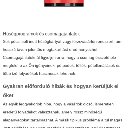
Hűségprogramok és csomagajánlatok
Sok pécsi bolt indít hűségkártyát vagy törzsvásárlói rendszert, ami
hosszú távon jelentős megtakarítást eredményezhet.
Csomagajánlatoknál figyeljen arra, hogy a csomag összetétele
megfelel-e az Ön igényeinek: pótpodok, töltők, pótellenállások és
több ízű folyadékok hasznosak lehetnek.
Gyakran előforduló hibák és hogyan kerüljük el
őket
Az egyik leggyakoribb hiba, hogy a vásárlók olcsó, ismeretlen
eredetű folyadékot választanak, amely rossz minőségű
alapanyagokat tartalmazhat. A másik tipikus probléma a túl magas