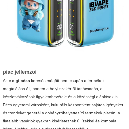
piac jellemzői
Az
e cigi pécs
keresés mögött nem csupán a termékek
megtalálása áll, hanem a helyi szakértői tanácsadás, a
készletváltozások figyelembevétele és a közösségi ajánlások is.
Pécs egyetemi városként, kulturális központként sajátos igényeket
és trendeket generál a dohányzóhelyettesítő termékek piacán: a
fiatalabb vásárlók gyakran kísérleteznek új ízekkel és kompakt