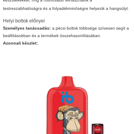
készülékekkel, míg a rutinosabb felhasználók a
testreszabhatóságra és a folyadékminőségre helyezik a hangsúlyt.
Helyi boltok előnyei
Személyes tanácsadás:
a pécsi boltok többsége szívesen segít a
beállításokban és a termékek összehasonlításában.
Azonnali készlet: