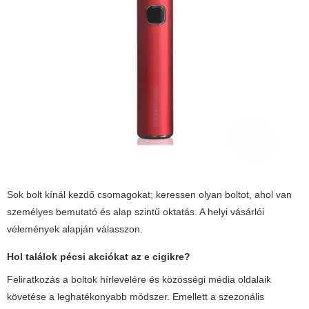
Sok bolt kínál kezdő csomagokat; keressen olyan boltot, ahol van
személyes bemutató és alap szintű oktatás. A helyi vásárlói
vélemények alapján válasszon.
Hol találok pécsi akciókat az e cigikre?
Feliratkozás a boltok hírlevelére és közösségi média oldalaik
követése a leghatékonyabb módszer. Emellett a szezonális