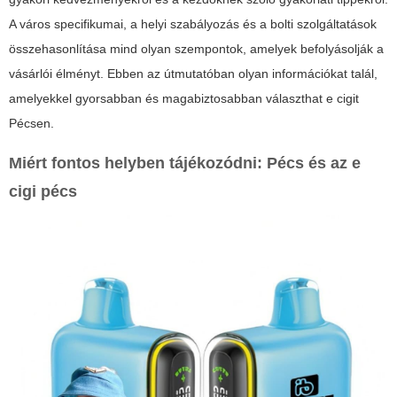
A város specifikumai, a helyi szabályozás és a bolti szolgáltatások
összehasonlítása mind olyan szempontok, amelyek befolyásolják a
vásárlói élményt. Ebben az útmutatóban olyan információkat talál,
amelyekkel gyorsabban és magabiztosabban választhat e cigit
Pécsen.
Miért fontos helyben tájékozódni: Pécs és az
e
cigi pécs