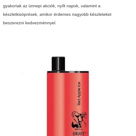
gyakoriak az ünnepi akciók, nyílt napok, valamint a
készletkisöprések, amikor érdemes nagyobb készleteket
beszerezni kedvezménnyel.