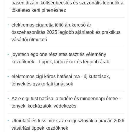
basen dizájn, költségbecslés és szezonális teendők a
tökéletes kerti pihenéshez
elektromos cigaretta töltő árukereső ár
összehasonlítás 2025 legjobb ajánlatok és praktikus
vásárlói útmutató
joyetech ego one részletes teszt és vélemény
kezdőknek – tippek, tartozékok és legjobb árak
elektromos cigi káros hatásai ma - új kutatások,
tények és gyakorlati tanácsok
Az e cigi füst hatásai a tüdőre és mindennapi életre -
tények, kockázatok, védekezés
Útmutató és friss hírek az e cigi szlovákia piacán 2026
vásárlási tippek kezdőknek