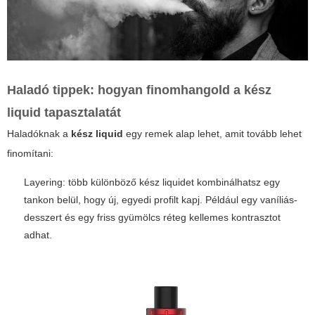
Haladó tippek: hogyan finomhangold a kész
liquid tapasztalatát
Haladóknak a
kész liquid
egy remek alap lehet, amit tovább lehet
finomítani:
Layering: több különböző kész liquidet kombinálhatsz egy
tankon belül, hogy új, egyedi profilt kapj. Például egy vaníliás-
desszert és egy friss gyümölcs réteg kellemes kontrasztot
adhat.