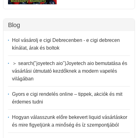
Blog
Hol vásárolj e cigi Debrecenben - e cigi debrecen
kínálat, árak és boltok
＞ search("joyetech aio")Joyetech aio bemutatása és
vásárlási útmutató kezdőknek a modern vapelés
világában
Gyors e cigi rendelés online – tippek, akciók és mit
érdemes tudni
Hogyan válasszunk előre bekevert liquid vásárláskor
és mire figyeljünk a minőség és íz szempontjából