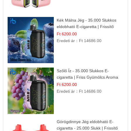
Kék Málna Jég - 35.000 Slukkos
eldobható E-cigaretta | Frissítő
Ízélmény
Ft 6200.00
Eredeti ár：
Ft 14686.00
Szőlő Íz - 35.000 Slukkos E-
cigaretta | Friss Gyümölcs Aroma
Ft 6200.00
Eredeti ár：
Ft 14686.00
Görögdinnye Jég eldobható E-
cigaretta - 25.000 Slukk | Frissítő