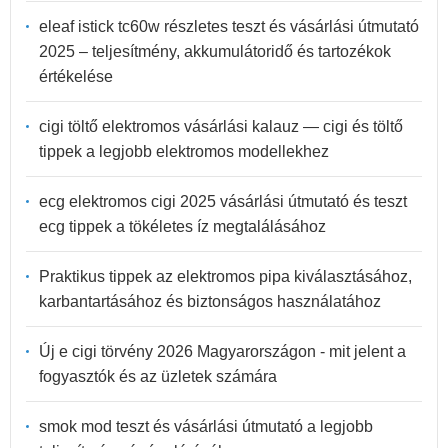
eleaf istick tc60w részletes teszt és vásárlási útmutató
2025 – teljesítmény, akkumulátoridő és tartozékok
értékelése
cigi töltő elektromos vásárlási kalauz — cigi és töltő
tippek a legjobb elektromos modellekhez
ecg elektromos cigi 2025 vásárlási útmutató és teszt
ecg tippek a tökéletes íz megtalálásához
Praktikus tippek az elektromos pipa kiválasztásához,
karbantartásához és biztonságos használatához
Új e cigi törvény 2026 Magyarországon - mit jelent a
fogyasztók és az üzletek számára
smok mod teszt és vásárlási útmutató a legjobb