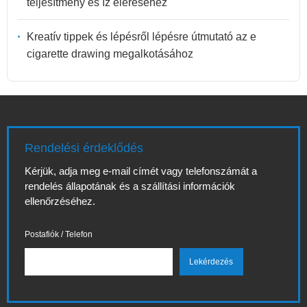
teljesítmény és íz eléréséhez
Kreatív tippek és lépésről lépésre útmutató az e
cigarette drawing megalkotásához
Rendelési érdeklődés
Kérjük, adja meg e-mail címét vagy telefonszámát a
rendelés állapotának és a szállítási információk
ellenőrzéséhez.
Postafiók / Telefon