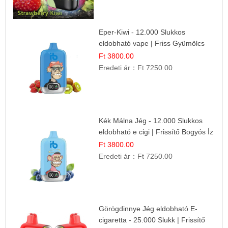
Eper-Kiwi - 12.000 Slukkos
eldobható vape | Friss Gyümölcs
Kombináció
Ft 3800.00
Eredeti ár：
Ft 7250.00
Kék Málna Jég - 12.000 Slukkos
eldobható e cigi | Frissítő Bogyós Íz
Ft 3800.00
Eredeti ár：
Ft 7250.00
Görögdinnye Jég eldobható E-
cigaretta - 25.000 Slukk | Frissítő