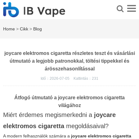
Home
>
Cikk
>
Blog
joycare elektromos cigaretta részletes teszt és vásárlási
útmutató a legjobb patronokkal, töltési tippekkel és
árösszehasonlítással
Idő：2026-07-05
Kattintás：
231
Átfogó útmutató a joycare elektromos cigaretta
világához
Miért érdemes megismerkedni a
joycare
elektromos cigaretta
megoldásaival?
A modern felhasználók számára a
joycare elektromos cigaretta