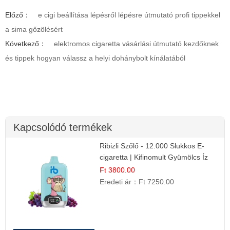
Előző：
e cigi beállítása lépésről lépésre útmutató profi tippekkel
a sima gőzölésért
Következő：
elektromos cigaretta vásárlási útmutató kezdőknek
és tippek hogyan válassz a helyi dohánybolt kínálatából
Kapcsolódó termékek
Ribizli Szőlő - 12.000 Slukkos E-
cigaretta | Kifinomult Gyümölcs Íz
Ft 3800.00
Eredeti ár：
Ft 7250.00