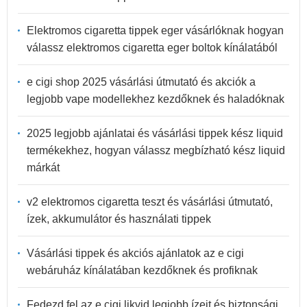
Elektromos cigaretta tippek eger vásárlóknak hogyan
válassz elektromos cigaretta eger boltok kínálatából
e cigi shop 2025 vásárlási útmutató és akciók a
legjobb vape modellekhez kezdőknek és haladóknak
2025 legjobb ajánlatai és vásárlási tippek kész liquid
termékekhez, hogyan válassz megbízható kész liquid
márkát
v2 elektromos cigaretta teszt és vásárlási útmutató,
ízek, akkumulátor és használati tippek
Vásárlási tippek és akciós ajánlatok az e cigi
webáruház kínálatában kezdőknek és profiknak
Fedezd fel az e cigi likvid legjobb ízeit és biztonsági