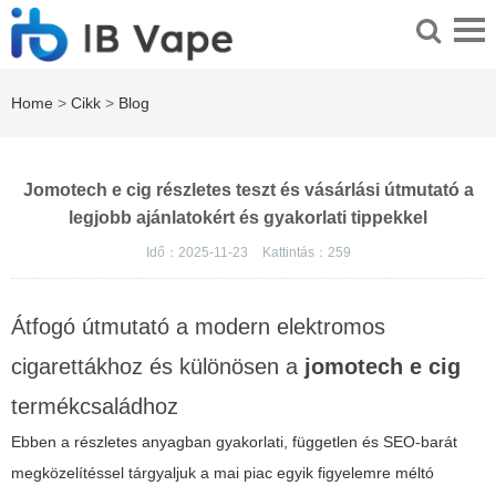
Home
>
Cikk
>
Blog
Jomotech e cig részletes teszt és vásárlási útmutató a
legjobb ajánlatokért és gyakorlati tippekkel
Idő：2025-11-23
Kattintás：
259
Átfogó útmutató a modern elektromos
cigarettákhoz és különösen a
jomotech e cig
termékcsaládhoz
Ebben a részletes anyagban gyakorlati, független és SEO-barát
megközelítéssel tárgyaljuk a mai piac egyik figyelemre méltó