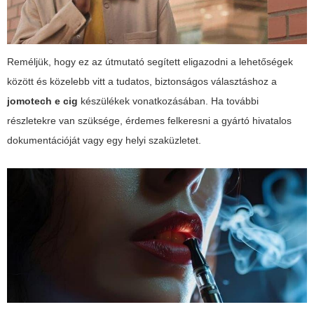
Reméljük, hogy ez az útmutató segített eligazodni a lehetőségek
között és közelebb vitt a tudatos, biztonságos választáshoz a
jomotech e cig
készülékek vonatkozásában. Ha további
részletekre van szüksége, érdemes felkeresni a gyártó hivatalos
dokumentációját vagy egy helyi szaküzletet.