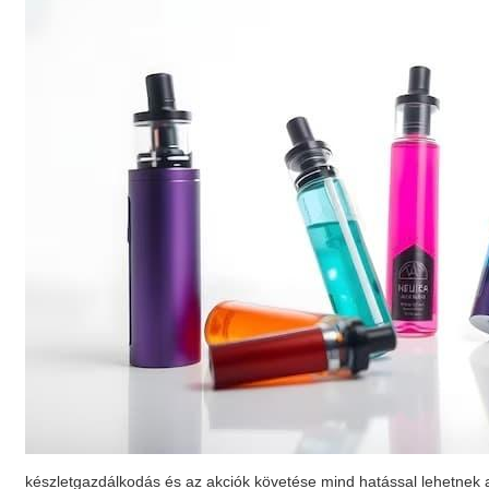
készletgazdálkodás és az akciók követése mind hatással lehetnek arr