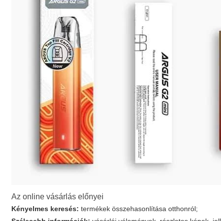
Az online vásárlás előnyei
Kényelmes keresés:
termékek összehasonlítása otthonról;