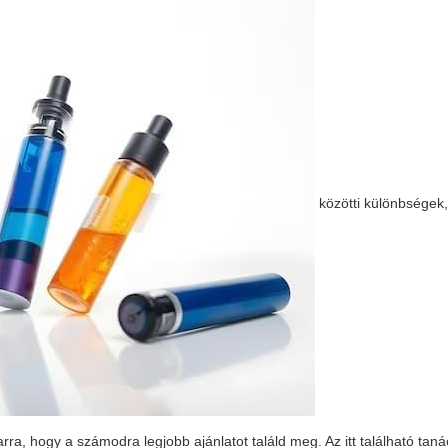
közötti különbségek,
a, hogy a számodra legjobb ajánlatot találd meg. Az itt található taná