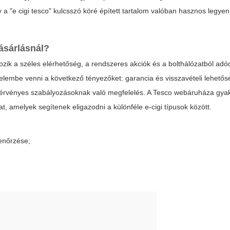
a "e cigi tesco" kulcsszó köré épített tartalom valóban hasznos legyen
vásárlásnál?
ozik a széles elérhetőség, a rendszeres akciók és a bolthálózatból adó
yelembe venni a következő tényezőket: garancia és visszavételi lehetősé
n érvényes szabályozásoknak való megfelelés. A Tesco webáruháza gya
t, amelyek segítenek eligazodni a különféle e-cigi típusok között.
enőrzése;