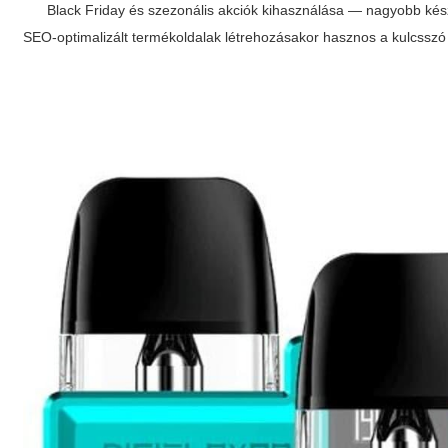
Black Friday és szezonális akciók kihasználása — nagyobb ké
SEO-optimalizált termékoldalak létrehozásakor hasznos a kulcssz