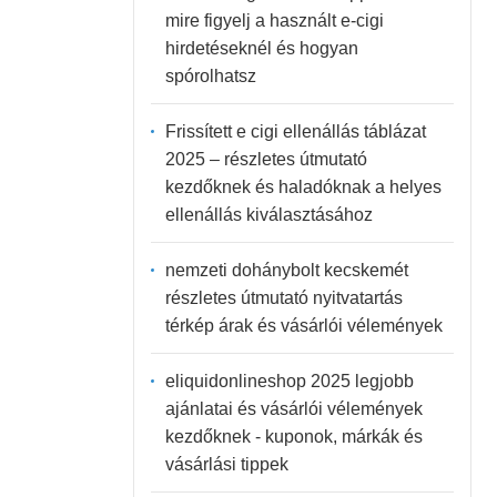
mire figyelj a használt e-cigi
hirdetéseknél és hogyan
spórolhatsz
Frissített e cigi ellenállás táblázat
2025 – részletes útmutató
kezdőknek és haladóknak a helyes
ellenállás kiválasztásához
nemzeti dohánybolt kecskemét
részletes útmutató nyitvatartás
térkép árak és vásárlói vélemények
eliquidonlineshop 2025 legjobb
ajánlatai és vásárlói vélemények
kezdőknek - kuponok, márkák és
vásárlási tippek