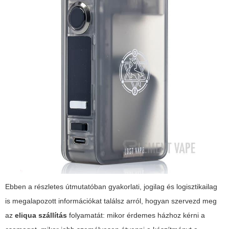
Ebben a részletes útmutatóban gyakorlati, jogilag és logisztikailag
is megalapozott információkat találsz arról, hogyan szervezd meg
az
eliqua szállítás
folyamatát: mikor érdemes házhoz kérni a