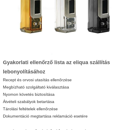
Gyakorlati ellenőrző lista az eliqua szállítás
lebonyolításához
Recept és orvosi utasítás ellenőrzése
Megbízható szolgáltató kiválasztása
Nyomon követés biztosítása
Átvételi szabályok betartása
Tárolási feltételek ellenőrzése
Dokumentáció megtartása reklamáció esetére