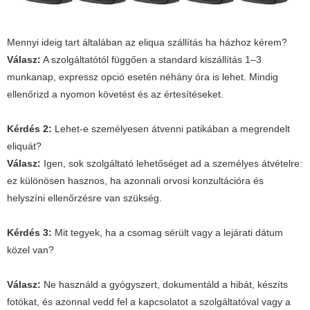
Mennyi ideig tart általában az eliqua szállítás ha házhoz kérem?
Válasz:
A szolgáltatótól függően a standard kiszállítás 1–3
munkanap, expressz opció esetén néhány óra is lehet. Mindig
ellenőrizd a nyomon követést és az értesítéseket.
Kérdés 2:
Lehet-e személyesen átvenni patikában a megrendelt
eliquát?
Válasz:
Igen, sok szolgáltató lehetőséget ad a személyes átvételre:
ez különösen hasznos, ha azonnali orvosi konzultációra és
helyszíni ellenőrzésre van szükség.
Kérdés 3:
Mit tegyek, ha a csomag sérült vagy a lejárati dátum
közel van?
Válasz:
Ne használd a gyógyszert, dokumentáld a hibát, készíts
fotókat, és azonnal vedd fel a kapcsolatot a szolgáltatóval vagy a