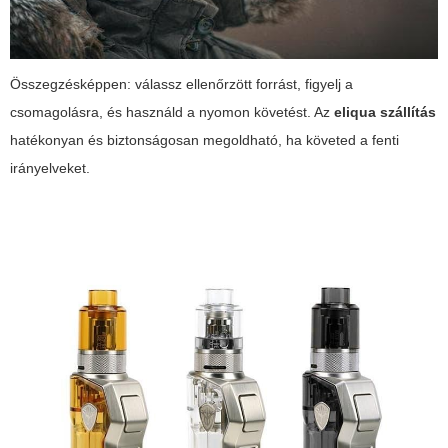
Összegzésképpen: válassz ellenőrzött forrást, figyelj a
csomagolásra, és használd a nyomon követést. Az
eliqua szállítás
hatékonyan és biztonságosan megoldható, ha követed a fenti
irányelveket.