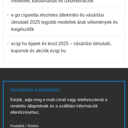
modellek, karbantartás és ízkombinációk
e go cigaretta részletes áttekintés és vásárlási
útmutató 2025 legjobb modellek árak vélemények és
kiegészítők
ecigi hu tippek és teszt 2025 – vásárlási útmutató,
kuponok és akciók ecigi hu
Rendelési érdeklődés
Kérjük, adja meg e-mail címét vagy telefonszámát a
rendelés állapotának és a szállítási információk
ellenőrzéséhez.
Postafiók / Telefon