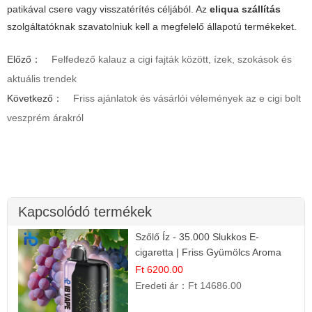
patikával csere vagy visszatérítés céljából. Az
eliqua szállítás
szolgáltatóknak szavatolniuk kell a megfelelő állapotú termékeket.
Előző：
Felfedező kalauz a cigi fajták között, ízek, szokások és
aktuális trendek
Következő：
Friss ajánlatok és vásárlói vélemények az e cigi bolt
veszprém árakról
Kapcsolódó termékek
Szőlő Íz - 35.000 Slukkos E-
cigaretta | Friss Gyümölcs Aroma
Ft 6200.00
Eredeti ár：
Ft 14686.00