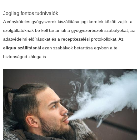
Jogilag fontos tudnivalók
A vényköteles gyógyszerek kiszállítása jogi keretek között zajlik: a
szolgáltatóknak be kell tartaniuk a gyógyszerészeti szabályokat, az
adatvédelmi előírásokat és a receptkezelési protokollokat. Az
eliqua szállítás
nál ezen szabályok betartása egyben a te
biztonságod záloga is.