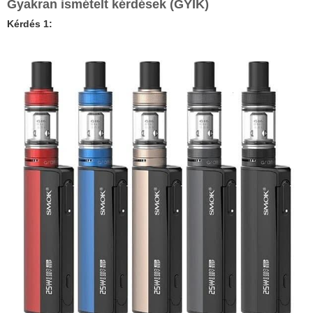
Gyakran ismételt kérdések (GYIK)
Kérdés 1: