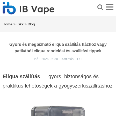
Home
>
Cikk
>
Blog
Gyors és megbízható eliqua szállítás házhoz vagy
patikából eliqua rendelési és szállítási tippek
Idő：2026-05-30
Kattintás：
171
Eliqua szállítás
— gyors, biztonságos és
praktikus lehetőségek a gyógyszerkiszállításhoz