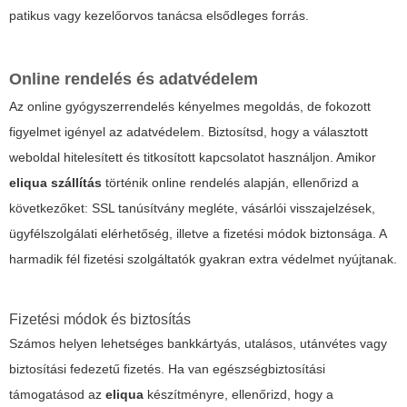
patikus vagy kezelőorvos tanácsa elsődleges forrás.
Online rendelés és adatvédelem
Az online gyógyszerrendelés kényelmes megoldás, de fokozott
figyelmet igényel az adatvédelem. Biztosítsd, hogy a választott
weboldal hitelesített és titkosított kapcsolatot használjon. Amikor
eliqua szállítás
történik online rendelés alapján, ellenőrizd a
következőket: SSL tanúsítvány megléte, vásárlói visszajelzések,
ügyfélszolgálati elérhetőség, illetve a fizetési módok biztonsága. A
harmadik fél fizetési szolgáltatók gyakran extra védelmet nyújtanak.
Fizetési módok és biztosítás
Számos helyen lehetséges bankkártyás, utalásos, utánvétes vagy
biztosítási fedezetű fizetés. Ha van egészségbiztosítási
támogatásod az
eliqua
készítményre, ellenőrizd, hogy a