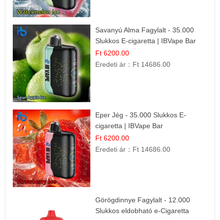
Savanyú Alma Fagylalt - 35.000
Slukkos E-cigaretta | IBVape Bar
Ft 6200.00
Eredeti ár：
Ft 14686.00
Eper Jég - 35.000 Slukkos E-
cigaretta | IBVape Bar
Ft 6200.00
Eredeti ár：
Ft 14686.00
Görögdinnye Fagylalt - 12.000
Slukkos eldobható e-Cigaretta