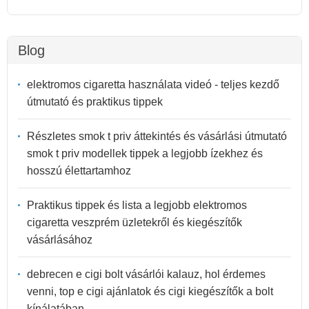
Blog
elektromos cigaretta használata videó - teljes kezdő
útmutató és praktikus tippek
Részletes smok t priv áttekintés és vásárlási útmutató
smok t priv modellek tippek a legjobb ízekhez és
hosszú élettartamhoz
Praktikus tippek és lista a legjobb elektromos
cigaretta veszprém üzletekről és kiegészítők
vásárlásához
debrecen e cigi bolt vásárlói kalauz, hol érdemes
venni, top e cigi ajánlatok és cigi kiegészítők a bolt
kínálatában