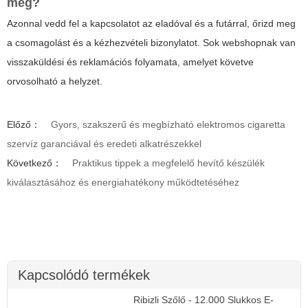
meg?
Azonnal vedd fel a kapcsolatot az eladóval és a futárral, őrizd meg
a csomagolást és a kézhezvételi bizonylatot. Sok webshopnak van
visszaküldési és reklamációs folyamata, amelyet követve
orvosolható a helyzet.
Előző：
Gyors, szakszerű és megbízható elektromos cigaretta
szervíz garanciával és eredeti alkatrészekkel
Következő：
Praktikus tippek a megfelelő hevítő készülék
kiválasztásához és energiahatékony működtetéséhez
Kapcsolódó termékek
Ribizli Szőlő - 12.000 Slukkos E-