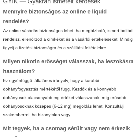
GYIK — Gyakran ismételt kérdések
Mennyire biztonságos az online
e liquid
rendelés
?
Az online vásárlás biztonságos lehet, ha megbízható, ismert boltból
rendelsz, ellenőrzöd a címkéket és a vásárlói értékeléseket. Mindig
figyelj a fizetési biztonságra és a szállítási feltételekre.
Milyen nikotin erősséget válasszak, ha leszokásra
használom?
Ez egyénfüggő: általános irányelv, hogy a korábbi
dohányfogyasztás mértékétől függ. Kezdők és a könnyebb
dohányosok alacsonyabb mg értéket válasszanak, míg erősebb
dohányosoknak közepes (6-12 mg) megoldás lehet. Konzultálj
szakemberrel, ha bizonytalan vagy.
Mit tegyek, ha a csomag sérült vagy nem érkezik