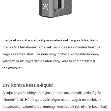
megfelel a saját eszközöd paramétereinek: egyes folyadékok
magas VG tartalmúak, amelyek nem ideálisak minden tankhoz
vagy kazántípushoz. Ha nem vagy biztos a kompatibilitásban,
kérdezz rá az ügyfélszolgálaton vagy keress kompatibilitási
táblázatokat.
DIY kontra kész e-liquid
A saját keverés előnye a teljes kontroll: összetevők, erősség és
ízkombináció. Hátránya a szükséges alapanyagok és eszközök
beszerzése, valamint a biztonsági kockázatok (pl. nikotin kezelése).