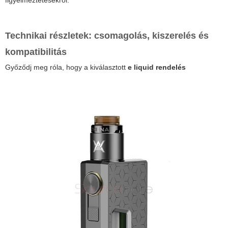
figyelmeztetésekről.
Technikai részletek: csomagolás, kiszerelés és
kompatibilitás
Győződj meg róla, hogy a kiválasztott
e liquid rendelés