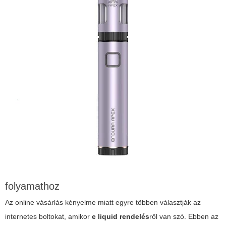
folyamathoz
Az online vásárlás kényelme miatt egyre többen választják az
internetes boltokat, amikor
e liquid rendelés
ről van szó. Ebben az