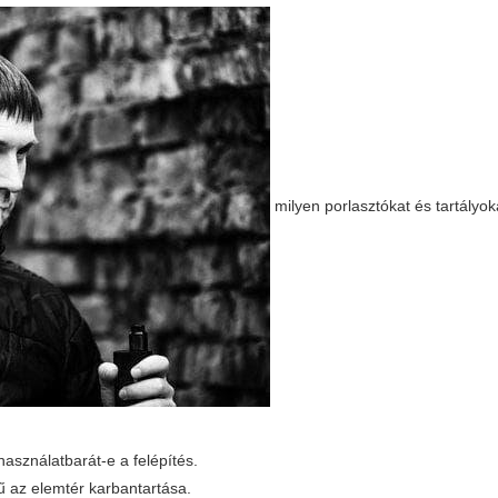
milyen porlasztókat és tartályo
asználatbarát-e a felépítés.
 az elemtér karbantartása.