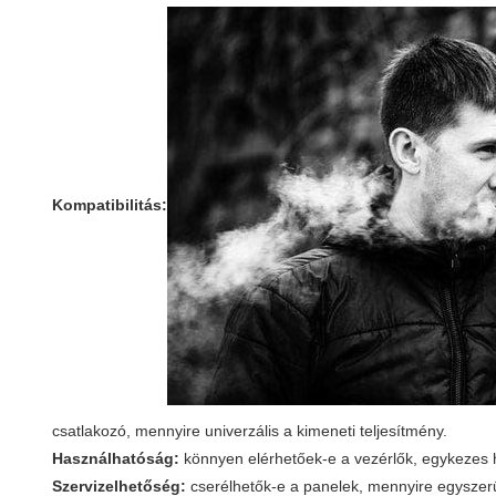
Kompatibilitás:
csatlakozó, mennyire univerzális a kimeneti teljesítmény.
Használhatóság:
könnyen elérhetőek-e a vezérlők, egykezes h
Szervizelhetőség:
cserélhetők-e a panelek, mennyire egyszerű