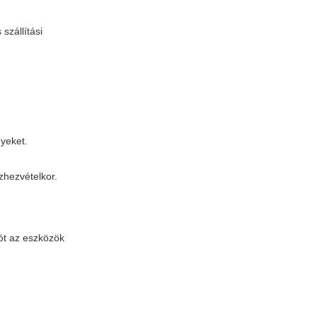
szállítási
yeket.
zhezvételkor.
ót az eszközök