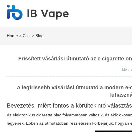
Home
>
Cikk
>
Blog
Frissített vásárlási útmutató az e cigarette 
Idő：
A legfrissebb vásárlási útmutató a modern e-
kihasznál
Bevezetés: miért fontos a körültekintő választá
Az elektronikus cigaretta piac folyamatosan változik, és akik okos
legyenek. Ebben az útmutatóban részletesen körbejárjuk, hogyan ér