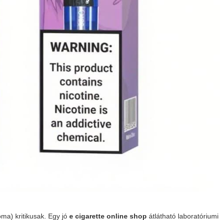
oma) kritikusak. Egy jó
e cigarette online shop
átlátható laboratóriumi