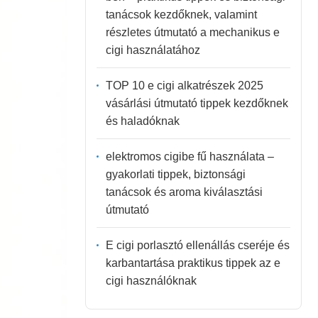
tanácsok kezdőknek, valamint
részletes útmutató a mechanikus e
cigi használatához
TOP 10 e cigi alkatrészek 2025
vásárlási útmutató tippek kezdőknek
és haladóknak
elektromos cigibe fű használata –
gyakorlati tippek, biztonsági
tanácsok és aroma kiválasztási
útmutató
E cigi porlasztó ellenállás cseréje és
karbantartása praktikus tippek az e
cigi használóknak