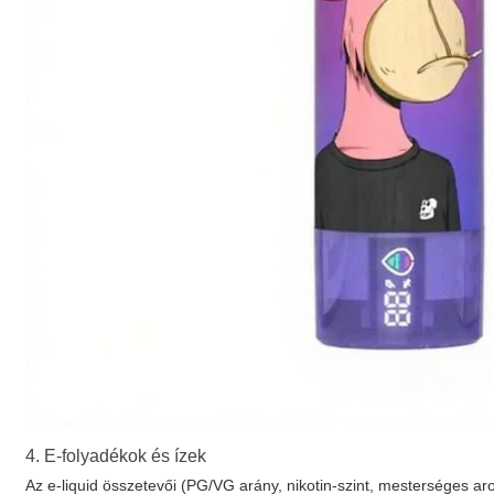
4. E-folyadékok és ízek
Az e-liquid összetevői (PG/VG arány, nikotin-szint, mesterséges ar