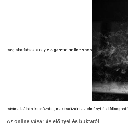
megtakarításokat egy
e cigarette online shop
minimalizálni a kockázatot, maximalizálni az élményt és költségha
Az online vásárlás előnyei és buktatói