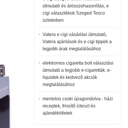
útmutató és árösszehasonlítás, e
cigi választékok Szeged Tesco
üzleteiben
Vatera e cigi vásárlási útmutató,
Vatera ajánlások és e cigi tippek a
legjobb árak megtalálásához
elektromos cigaretta bolt választási
útmutató a legjobb e-cigaretták, e-
liquidek és kedvező akciók
megtalálásához
mentolos csoki újragondolva - házi
receptek, frissítő ízteszt és
ajándékötletek