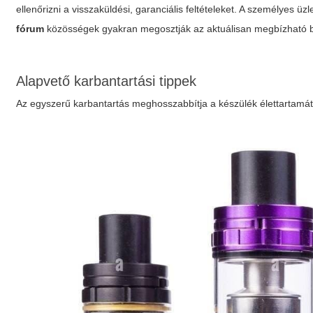
ellenőrizni a visszaküldési, garanciális feltételeket. A személyes 
fórum
közösségek gyakran megosztják az aktuálisan megbízható bolt
Alapvető karbantartási tippek
Az egyszerű karbantartás meghosszabbítja a készülék élettartamát é