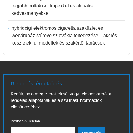
legjobb boltokkal, tippekkel és aktuális
kedvezményekkel
hybridcigi elektromos cigaretta szaküzlet és
webáruház štúrovo szlovákia felfedezése – akciós
készletek, új modellek és szakértői tanácsok
Rendelési érdeklődés
Kérjük, adja meg e-mail címét vagy telefonszámát a
rendelés állapotának és a szállítási információk
ellenőrzéséhez.
Postafiók / Telefon