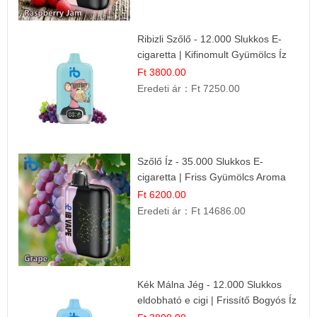
Ribizli Szőlő - 12.000 Slukkos E-
cigaretta | Kifinomult Gyümölcs Íz
Ft 3800.00
Eredeti ár：
Ft 7250.00
Szőlő Íz - 35.000 Slukkos E-
cigaretta | Friss Gyümölcs Aroma
Ft 6200.00
Eredeti ár：
Ft 14686.00
Kék Málna Jég - 12.000 Slukkos
eldobható e cigi | Frissítő Bogyós Íz