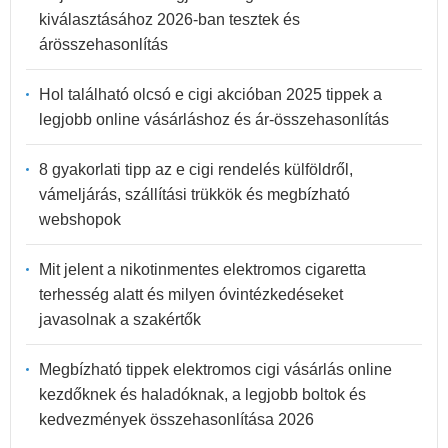
kiválasztásához 2026-ban tesztek és
árösszehasonlítás
Hol található olcsó e cigi akcióban 2025 tippek a
legjobb online vásárláshoz és ár-összehasonlítás
8 gyakorlati tipp az e cigi rendelés külföldről,
vámeljárás, szállítási trükkök és megbízható
webshopok
Mit jelent a nikotinmentes elektromos cigaretta
terhesség alatt és milyen óvintézkedéseket
javasolnak a szakértők
Megbízható tippek elektromos cigi vásárlás online
kezdőknek és haladóknak, a legjobb boltok és
kedvezmények összehasonlítása 2026