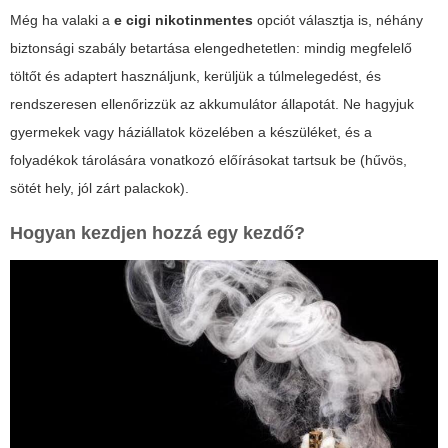
Még ha valaki a
e cigi nikotinmentes
opciót választja is, néhány
biztonsági szabály betartása elengedhetetlen: mindig megfelelő
töltőt és adaptert használjunk, kerüljük a túlmelegedést, és
rendszeresen ellenőrizzük az akkumulátor állapotát. Ne hagyjuk
gyermekek vagy háziállatok közelében a készüléket, és a
folyadékok tárolására vonatkozó előírásokat tartsuk be (hűvös,
sötét hely, jól zárt palackok).
Hogyan kezdjen hozzá egy kezdő?