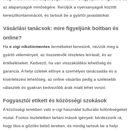
az alapanyagok minőségére. Kerüljük a nyersanyagok közötti
keresztkontaminációt, és tartsuk be a gyártói javaslatokat.
Vásárlási tanácsok: mire figyeljünk boltban és
online?
Ha
e cigi nikotinmentes
termékeket keresünk, nézzük meg a
gyártó véleményeit, az összetevők részletes leírását, és az
értékeléseket. Kedvező, ha van visszaküldési lehetőség és
garancia. A helyi üzletek előnye a személyes tanácsadás és a
kísérletezési lehetőség, az online vásárlás pedig a szélesebb
választék és gyakran kedvezőbb árak miatt lehet vonzó.
Fogyasztói etikett és közösségi szokások
A közösségi terekben való e-cigi használat kulturális különbségeket
mutat. Fontos tiszteletben tartani mások igényeit: kérdezzünk rá,
hogy tilos-e gőzölni belső tereken, és mindig tartsuk be a helyi