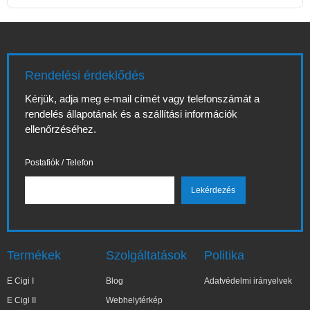
Rendelési érdeklődés
Kérjük, adja meg e-mail címét vagy telefonszámát a
rendelés állapotának és a szállítási információk
ellenőrzéséhez.
Postafiók / Telefon
Termékek
Szolgáltatások
Politika
E Cigi I
Blog
Adatvédelmi irányelvek
E Cigi II
Webhelytérkép