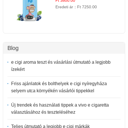
Ft 3800.00
Eredeti ár：
Ft 7250.00
Blog
e cigi aroma teszt és vásárlási útmutató a legjobb
ízekért
Friss ajánlatok és bolthelyek e cigi nyíregyháza
selyem utca környékén vásárlói tippekkel
Új trendek és használati tippek a vivo e cigaretta
választásához és teszteléséhez
Teljes útmutató a legjobb e cigi márkák