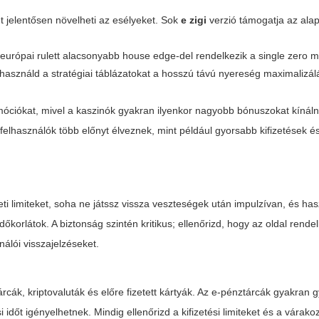
 jelentősen növelheti az esélyeket. Sok
e zigi
verzió támogatja az alap
európai rulett alacsonyabb house edge-del rendelkezik a single zero mi
s használd a stratégiai táblázatokat a hosszú távú nyereség maximalizá
omóciókat, mivel a kaszinók gyakran ilyenkor nagyobb bónuszokat kínáln
elhasználók több előnyt élveznek, mint például gyorsabb kifizetések és
heti limiteket, soha ne játssz vissza veszteségek után impulzívan, és ha
 időkorlátok. A biztonság szintén kritikus; ellenőrizd, hogy az oldal rende
nálói visszajelzéseket.
cák, kriptovaluták és előre fizetett kártyák. Az e-pénztárcák gyakran 
 időt igényelhetnek. Mindig ellenőrizd a kifizetési limiteket és a várakoz