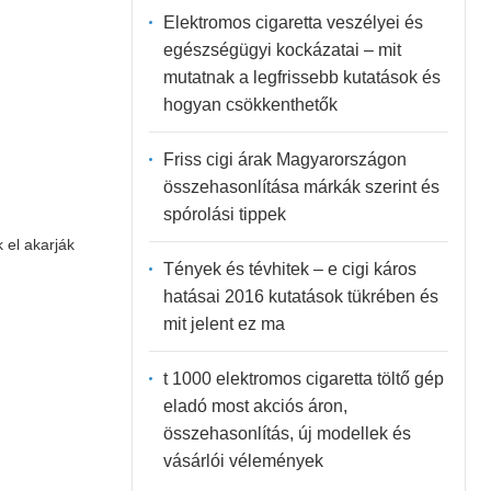
Elektromos cigaretta veszélyei és
egészségügyi kockázatai – mit
mutatnak a legfrissebb kutatások és
hogyan csökkenthetők
Friss cigi árak Magyarországon
összehasonlítása márkák szerint és
spórolási tippek
 el akarják
Tények és tévhitek – e cigi káros
hatásai 2016 kutatások tükrében és
mit jelent ez ma
t 1000 elektromos cigaretta töltő gép
eladó most akciós áron,
összehasonlítás, új modellek és
vásárlói vélemények