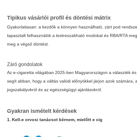
Tipikus vásárlói profil és döntési mátrix
Gyakorlatiasan: a kezdők a könnyen használható, zárt pod rendszer
tapasztalt felhasználók a testreszabható modokat és RBA/RTA megol
meg a végső döntést.
Záró gondolatok
Az e-cigaretta világában 2025-ben Magyarországon a választék és a
segít abban, hogy a váltás valódi előnyökkel járjon azok számára, 
jogszabályokról és az egészségügyi ajánlásokról.
Gyakran ismételt kérdések
1. Kell-e orvosi tanácsot kérnem, mielőtt
e cig