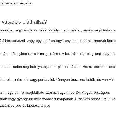
gát és a költségeket.
g
vásárlás előtt állsz?
biakban egy részletes vásárlási útmutatót találsz, amely segít tudatos
 átállást tervezel, vagy egyszerűen egy kényelmesebb alternatívát kere
azános és nyitott tankos megoldások. A kezdőknek a plug-and-play po
 töltési sebesség befolyásolja a napi használatot. Hosszabb kimenet
, ahol a patronok vagy porlasztók könnyen beszerezhetők, és van vála
 azt, hogy van-e megbízható szerviz vagy importőr Magyarországon.
múak vagy gyengébb ízvisszaadást nyújtanak. Érdemes hosszú távú kö
 kazáncserére és kiegészítőkre.