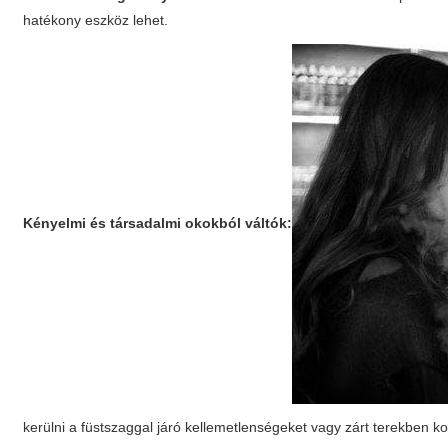
hatékony eszköz lehet.
Kényelmi és társadalmi okokból váltók:
kerülni a füstszaggal járó kellemetlenségeket vagy zárt terekben