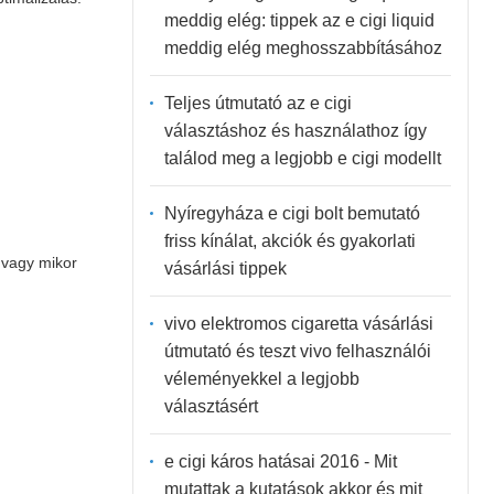
meddig elég: tippek az e cigi liquid
meddig elég meghosszabbításához
Teljes útmutató az e cigi
választáshoz és használathoz így
találod meg a legjobb e cigi modellt
Nyíregyháza e cigi bolt bemutató
friss kínálat, akciók és gyakorlati
 vagy mikor
vásárlási tippek
vivo elektromos cigaretta vásárlási
útmutató és teszt vivo felhasználói
véleményekkel a legjobb
választásért
e cigi káros hatásai 2016 - Mit
mutattak a kutatások akkor és mit