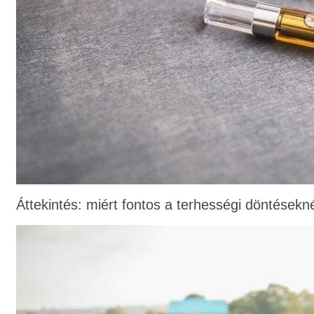
Áttekintés: miért fontos a terhességi döntésekn