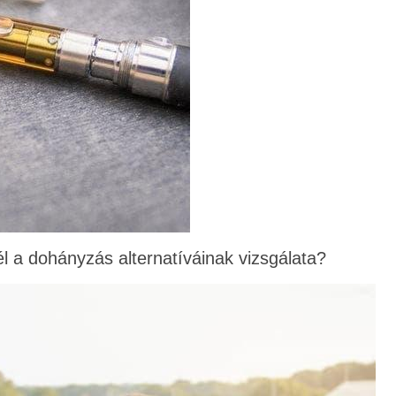
él a dohányzás alternatíváinak vizsgálata?