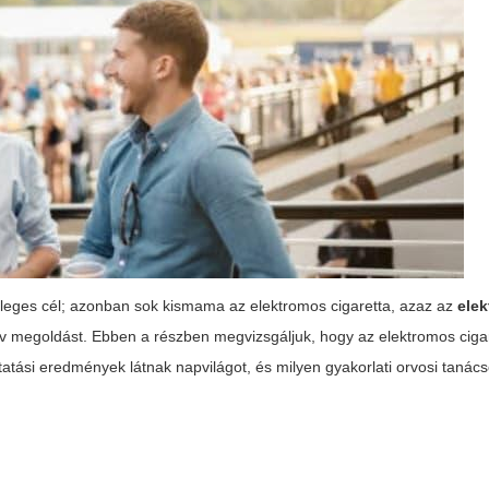
dleges cél; azonban sok kismama az elektromos cigaretta, azaz az
ele
atív megoldást. Ebben a részben megvizsgáljuk, hogy az
elektromos ciga
utatási eredmények látnak napvilágot, és milyen gyakorlati orvosi tanács