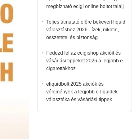
megbízható ecigi online boltot találj
Teljes útmutató előre bekevert liquid
választáshoz 2026 - ízek, nikotin,
összetétel és biztonság
Fedezd fel az ecigishop akcióit és
vásárlási tippeket 2026 a legjobb e-
cigarettákhoz
eliquidbolt 2025 akciók és
vélemények a legjobb e-liquidek
választéka és vásárlási tippek