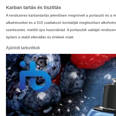
Karban tartás és tisztítás
A rendszeres karbantartás jelentősen megnöveli a porlasztó és a 
alkatrészeket és a 510 csatlakozó kontaktját megtisztítani alkoholo
szerkezetet, mielőtt újra használnád. A porlasztók vattáját rendsze
építeni a stabil ellenállás és értékek miatt.
Ajánlott tartozékok