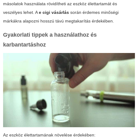
másolatok használata rövidítheti az eszköz élettartamát és
veszélyes lehet. A
e cigi vásárlás
során érdemes minőségi
márkákra alapozni hosszú távú megtakarítás érdekében.
Gyakorlati tippek a használathoz és
karbantartáshoz
Az eszköz élettartamának növelése érdekében: