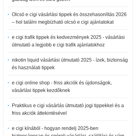
Olcsó e cigi vásárlási tippek és összehasonlítás 2026
– hol találni megbízható olcsó e cigi ajánlatokat
e cigi trafik tippek és kedvezmények 2025 - vásárlási
útmutató a legjobb e cigi trafik ajánlatokhoz
nikotin liquid vásárlási útmutató 2025 - ízek, biztonság
és használati tippek
e cigi online shop - friss akciók és újdonságok,
vásárlási tippek kezdőknek
Praktikus e cigi vásárlás útmutató jogi tippekkel és a
friss akciók áttekintésével
e cigi kínából - hogyan rendelj 2025-ben
biztonságosan és spórolj vásárlási, szállítási és vám