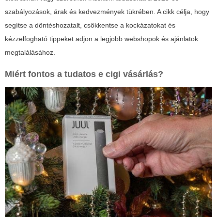
szabályozások, árak és kedvezmények tükrében. A cikk célja, hogy
segítse a döntéshozatalt, csökkentse a kockázatokat és
kézzelfogható tippeket adjon a legjobb webshopok és ajánlatok
megtalálásához.
Miért fontos a tudatos
e cigi vásárlás
?