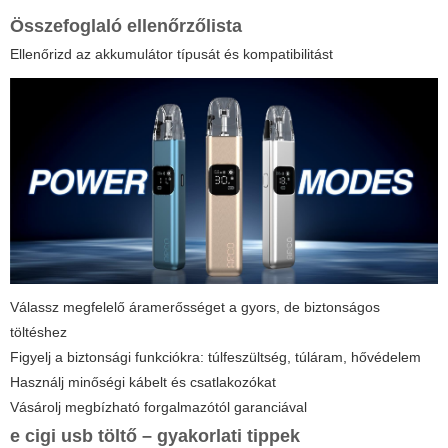
Összefoglaló ellenőrzőlista
Ellenőrizd az akkumulátor típusát és kompatibilitást
Válassz megfelelő áramerősséget a gyors, de biztonságos
töltéshez
Figyelj a biztonsági funkciókra: túlfeszültség, túláram, hővédelem
Használj minőségi kábelt és csatlakozókat
Vásárolj megbízható forgalmazótól garanciával
e cigi usb töltő
– gyakorlati tippek