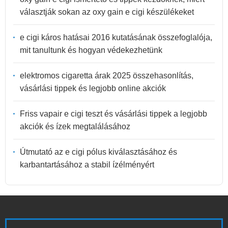
választják sokan az oxy gain e cigi készülékeket
e cigi káros hatásai 2016 kutatásának összefoglalója,
mit tanultunk és hogyan védekezhetünk
elektromos cigaretta árak 2025 összehasonlítás,
vásárlási tippek és legjobb online akciók
Friss vapair e cigi teszt és vásárlási tippek a legjobb
akciók és ízek megtalálásához
Útmutató az e cigi pólus kiválasztásához és
karbantartásához a stabil ízélményért