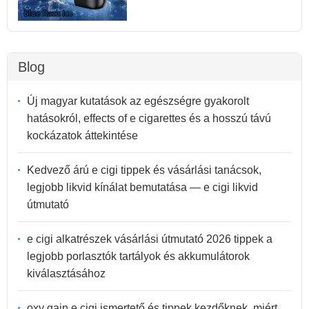
Blog
Új magyar kutatások az egészségre gyakorolt
hatásokról, effects of e cigarettes és a hosszú távú
kockázatok áttekintése
Kedvező árú e cigi tippek és vásárlási tanácsok,
legjobb likvid kínálat bemutatása — e cigi likvid
útmutató
e cigi alkatrészek vásárlási útmutató 2026 tippek a
legjobb porlasztók tartályok és akkumulátorok
kiválasztásához
oxy gain e cigi ismertető és tippek kezdőknek, miért