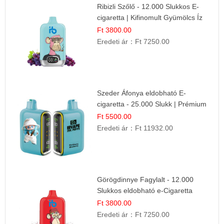
Ribizli Szőlő - 12.000 Slukkos E-
cigaretta | Kifinomult Gyümölcs Íz
Ft 3800.00
Eredeti ár：
Ft 7250.00
Szeder Áfonya eldobható E-
cigaretta - 25.000 Slukk | Prémium
Gyümölcs Íz
Ft 5500.00
Eredeti ár：
Ft 11932.00
Görögdinnye Fagylalt - 12.000
Slukkos eldobható e-Cigaretta
Ft 3800.00
Eredeti ár：
Ft 7250.00