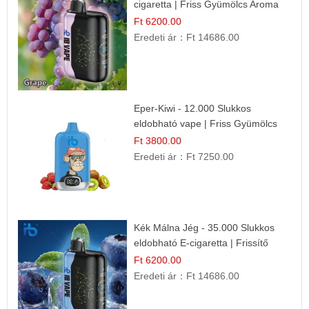
cigaretta | Friss Gyümölcs Aroma
Ft 6200.00
Eredeti ár：
Ft 14686.00
Eper-Kiwi - 12.000 Slukkos
eldobható vape | Friss Gyümölcs
Kombináció
Ft 3800.00
Eredeti ár：
Ft 7250.00
Kék Málna Jég - 35.000 Slukkos
eldobható E-cigaretta | Frissítő
Ízélmény
Ft 6200.00
Eredeti ár：
Ft 14686.00