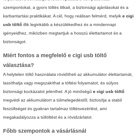
szempontokat, a gyors töltés titkait, a biztonsági ajánlásokat és a
karbantartási praktikákat. A cél, hogy reálisan felmérd, melyik
e cigi
usb töltő
illik leginkább a készülékedhez és a mindennapi
igényeidhez, miközben megtartjuk a hosszú élettartamot és a
biztonságot.
Miért fontos a megfelelő
e cigi usb töltő
választása?
A helytelen töltő használata rövidítheti az akkumulátor élettartamát,
lassíthatja vagy megszakíthat a töltési folyamatot, és súlyos
biztonsági kockázatot jelenthet. A jó minőségű
e cigi usb töltő
megvédi az akkumulátort a túlmelegedéstől, biztosítja a stabil
feszültséget és gyakran tartalmaz töltésvezérlést, ami
megakadályozza a túltöltést és a rövidzárlatot.
Főbb szempontok a vásárlásnál