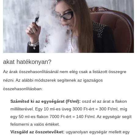
akat hatékonyan?
Az árak összehasonlításánál nem elég csak a listázott összegre
nézni. Az alábbi módszerek segítenek az igazságos
összehasonlításban:
Számítsd ki az egységárat (Ft/ml):
oszd el az árat a flakon
milliliterével. Egy 10 ml-es üveg 3000 Ft-ért = 300 Ft/ml, míg
egy 50 ml-es flakon 7000 Ft-ért = 140 Ft/ml. Az egységár segít
felismerni a valós értéket.
Vizsgáld az összetevőket:
ugyanolyan egységár mellett egy