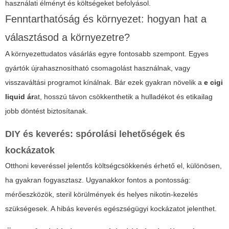
használati élményt és költségeket befolyásol.
Fenntarthatóság és környezet: hogyan hat a
választásod a környezetre?
A környezettudatos vásárlás egyre fontosabb szempont. Egyes
gyártók újrahasznosítható csomagolást használnak, vagy
visszaváltási programot kínálnak. Bár ezek gyakran növelik a
e cigi
liquid ár
at, hosszú távon csökkenthetik a hulladékot és etikailag
jobb döntést biztosítanak.
DIY és keverés: spórolási lehetőségek és
kockázatok
Otthoni keveréssel jelentős költségcsökkenés érhető el, különösen,
ha gyakran fogyasztasz. Ugyanakkor fontos a pontosság:
mérőeszközök, steril körülmények és helyes nikotin-kezelés
szükségesek. A hibás keverés egészségügyi kockázatot jelenthet.