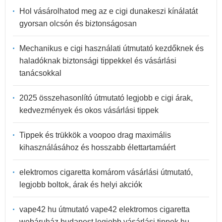
Hol vásárolhatod meg az e cigi dunakeszi kínálatát
gyorsan olcsón és biztonságosan
Mechanikus e cigi használati útmutató kezdőknek és
haladóknak biztonsági tippekkel és vásárlási
tanácsokkal
2025 összehasonlító útmutató legjobb e cigi árak,
kedvezmények és okos vásárlási tippek
Tippek és trükkök a voopoo drag maximális
kihasználásához és hosszabb élettartamáért
elektromos cigaretta komárom vásárlási útmutató,
legjobb boltok, árak és helyi akciók
vape42 hu útmutató vape42 elektromos cigaretta
webáruház budapest legjobb vásárlási tippek hu