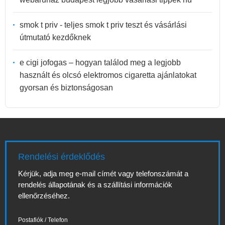
smok t priv - teljes smok t priv teszt és vásárlási
útmutató kezdőknek
e cigi jofogas – hogyan találod meg a legjobb
használt és olcsó elektromos cigaretta ajánlatokat
gyorsan és biztonságosan
Rendelési érdeklődés
Kérjük, adja meg e-mail címét vagy telefonszámát a
rendelés állapotának és a szállítási információk
ellenőrzéséhez.
Postafiók / Telefon