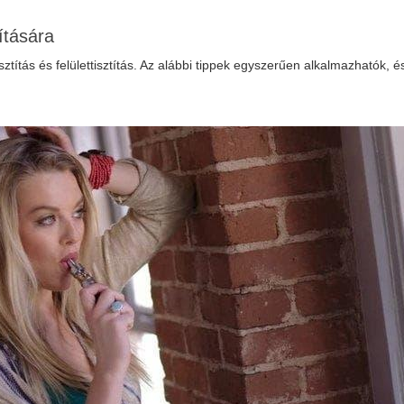
ítására
isztítás és felülettisztítás. Az alábbi tippek egyszerűen alkalmazhatók, 