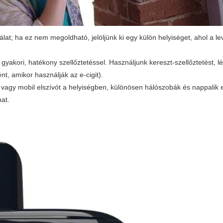
álat; ha ez nem megoldható, jelöljünk ki egy külön helyiséget, ahol a l
gyakori, hatékony szellőztetéssel. Használjunk kereszt-szellőztetést, l
nt, amikor használják az e-cigit).
t vagy mobil elszívót a helyiségben, különösen hálószobák és nappalik 
at.