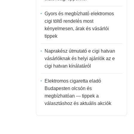
Gyors és megbízható elektromos
cigi töltő rendelés most
kényelmesen, árak és vásárlói
tippek
Naprakész útmutató e cigi hatvan
vásárlóknak és helyi ajánlók az e
cigi hatvan kínálatáról
Elektromos cigaretta eladó
Budapesten olcsón és
megbízhatóan — tippek a
választáshoz és aktuális akciók