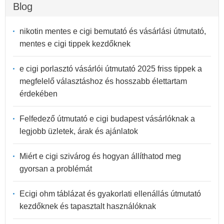
Blog
nikotin mentes e cigi bemutató és vásárlási útmutató,
mentes e cigi tippek kezdőknek
e cigi porlasztó vásárlói útmutató 2025 friss tippek a
megfelelő választáshoz és hosszabb élettartam
érdekében
Felfedező útmutató e cigi budapest vásárlóknak a
legjobb üzletek, árak és ajánlatok
Miért e cigi szivárog és hogyan állíthatod meg
gyorsan a problémát
Ecigi ohm táblázat és gyakorlati ellenállás útmutató
kezdőknek és tapasztalt használóknak