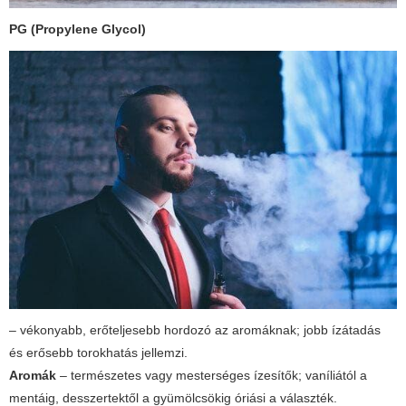
PG (Propylene Glycol)
– vékonyabb, erőteljesebb hordozó az aromáknak; jobb ízátadás
és erősebb torokhatás jellemzi.
Aromák
– természetes vagy mesterséges ízesítők; vaníliától a
mentáig, desszertektől a gyümölcsökig óriási a választék.