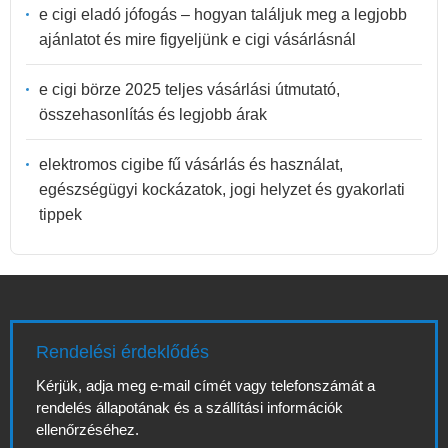
e cigi eladó jófogás – hogyan találjuk meg a legjobb
ajánlatot és mire figyeljünk e cigi vásárlásnál
e cigi börze 2025 teljes vásárlási útmutató,
összehasonlítás és legjobb árak
elektromos cigibe fű vásárlás és használat,
egészségügyi kockázatok, jogi helyzet és gyakorlati
tippek
Rendelési érdeklődés
Kérjük, adja meg e-mail címét vagy telefonszámát a
rendelés állapotának és a szállítási információk
ellenőrzéséhez.