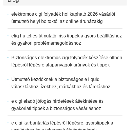
elektromos cigi folyadék hol kapható 2026 vásárlói
útmutató helyi boltoktól az online áruházakig
eliq hu teljes útmutató friss tippek a gyors beállításhoz
és gyakori problémamegoldáshoz
Biztonságos elektromos cigi folyadék készítése otthon
lépésről lépésre alapanyagok arányok és tippek
Útmutató kezdőknek a biztonságos e liquid
választáshoz, ízekhez, márkákhoz és tároláshoz
e cigi eladó jófogás hirdetések áttekintése és
gyakorlati tippek a biztonságos vásárláshoz
e cigi karbantartás lépésről lépésre, gyorstippek a