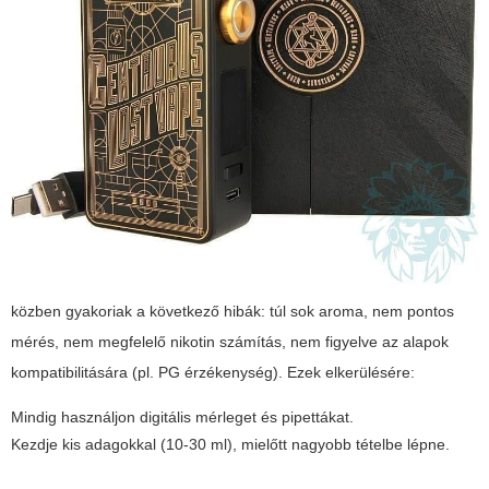
közben gyakoriak a következő hibák: túl sok aroma, nem pontos
mérés, nem megfelelő nikotin számítás, nem figyelve az alapok
kompatibilitására (pl. PG érzékenység). Ezek elkerülésére:
Mindig használjon digitális mérleget és pipettákat.
Kezdje kis adagokkal (10-30 ml), mielőtt nagyobb tételbe lépne.