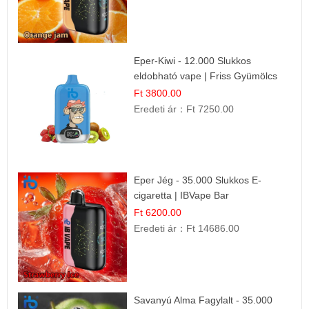
Eper-Kiwi - 12.000 Slukkos
eldobható vape | Friss Gyümölcs
Kombináció
Ft 3800.00
Eredeti ár：
Ft 7250.00
Eper Jég - 35.000 Slukkos E-
cigaretta | IBVape Bar
Ft 6200.00
Eredeti ár：
Ft 14686.00
Savanyú Alma Fagylalt - 35.000