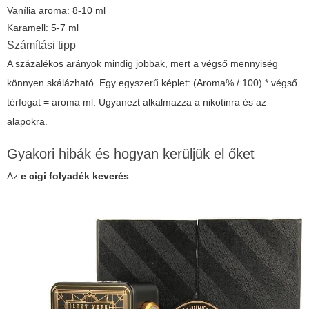
Vanília aroma: 8-10 ml
Karamell: 5-7 ml
Számítási tipp
A százalékos arányok mindig jobbak, mert a végső mennyiség
könnyen skálázható. Egy egyszerű képlet: (Aroma% / 100) * végső
térfogat = aroma ml. Ugyanezt alkalmazza a nikotinra és az
alapokra.
Gyakori hibák és hogyan kerüljük el őket
Az
e cigi folyadék keverés