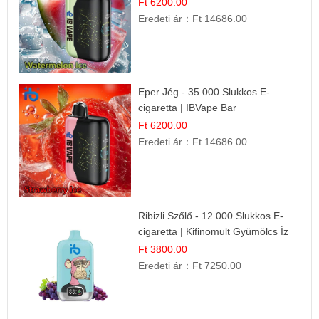
Ft 6200.00
Eredeti ár：
Ft 14686.00
Eper Jég - 35.000 Slukkos E-
cigaretta | IBVape Bar
Ft 6200.00
Eredeti ár：
Ft 14686.00
Ribizli Szőlő - 12.000 Slukkos E-
cigaretta | Kifinomult Gyümölcs Íz
Ft 3800.00
Eredeti ár：
Ft 7250.00