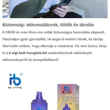
Biztonság: akkumulátorok, töltők és tárolás
A 18650 és más lítium-ion cellák biztonságos használata alapvető.
Használjon gyári gyorstöltőt, ne tegye ki extrém hőnek, és tárolja
őket külön tokban, hogy elkerülje a rövidzárat. Ha nem biztos, kérje
ki a
e cigi bolt hungária krt
szakemberének véleményét
akkurendszerről és kompatibilitásról.