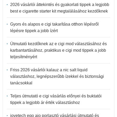
2026 vásárlói áttekintés és gyakorlati tippek a legjobb
best e cigarette starter kit megtalálásához kezdőknek
Gyors és alapos e cigi takarítása otthon lépésről
lépésre tippek a jobb ízért
Útmutató kezdőknek az e cigi mod választásához és
karbantartásához, praktikus e cigi mod tippek a jobb
teljesítményért
Friss 2026 vásárlói kalauz a nic salt liquid
választáshoz, legnépszerűbb ízekkel és biztonsági
tanácsokkal
Teljes útmutató e cigi vásárlás előnyei és buktatói
tippek a legjobb ár érték választáshoz
joyetech ego aio porlasztó vásárlási útmutató és