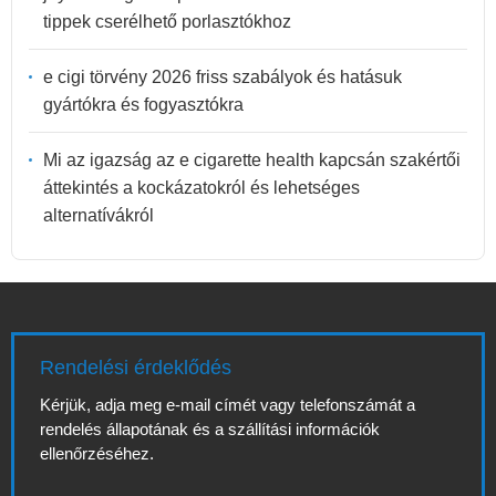
tippek cserélhető porlasztókhoz
e cigi törvény 2026 friss szabályok és hatásuk
gyártókra és fogyasztókra
Mi az igazság az e cigarette health kapcsán szakértői
áttekintés a kockázatokról és lehetséges
alternatívákról
Rendelési érdeklődés
Kérjük, adja meg e-mail címét vagy telefonszámát a
rendelés állapotának és a szállítási információk
ellenőrzéséhez.