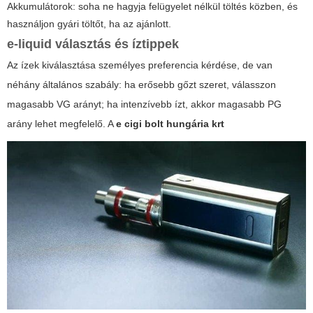
Akkumulátorok: soha ne hagyja felügyelet nélkül töltés közben, és
használjon gyári töltőt, ha az ajánlott.
e-liquid választás és íztippek
Az ízek kiválasztása személyes preferencia kérdése, de van
néhány általános szabály: ha erősebb gőzt szeret, válasszon
magasabb VG arányt; ha intenzívebb ízt, akkor magasabb PG
arány lehet megfelelő. A
e cigi bolt hungária krt