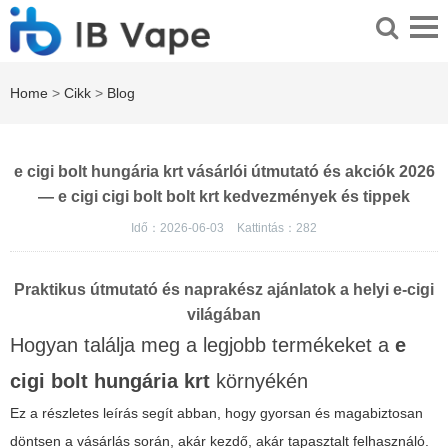
Home
>
Cikk
>
Blog
e cigi bolt hungária krt vásárlói útmutató és akciók 2026
— e cigi cigi bolt bolt krt kedvezmények és tippek
Idő：2026-06-03
Kattintás：
282
Praktikus útmutató és naprakész ajánlatok a helyi e-cigi
világában
Hogyan találja meg a legjobb termékeket a
e
cigi bolt hungária krt
környékén
Ez a részletes leírás segít abban, hogy gyorsan és magabiztosan
döntsen a vásárlás során, akár kezdő, akár tapasztalt felhasználó.