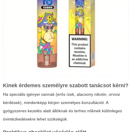
Kinek érdemes személyre szabott tanácsot kérni?
Ha speciális igényei vannak (erős ízek, alacsony nikotin, orvosi
kérdések), mindenképp kérjen személyes konzultációt. A
gyógyszeres kezelés alatt állóknak és terhes nőknek különleges
óvintézkedésekre lehet szükségük.