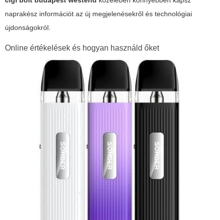
cigi bolt budapest westend
közelében könnyebben kapsz
naprakész információt az új megjelenésekről és technológiai
újdonságokról.
Online értékelések és hogyan használd őket