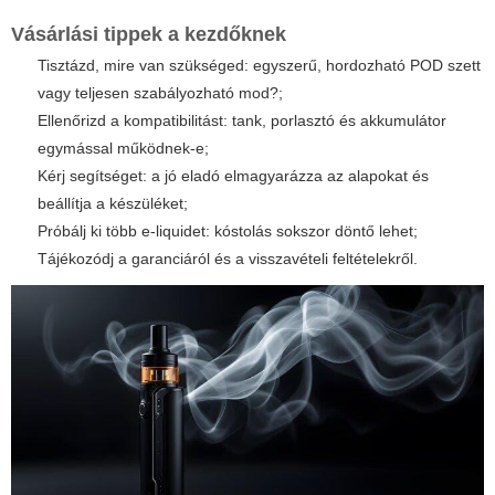
Vásárlási tippek a kezdőknek
Tisztázd, mire van szükséged: egyszerű, hordozható POD szett
vagy teljesen szabályozható mod?;
Ellenőrizd a kompatibilitást: tank, porlasztó és akkumulátor
egymással működnek-e;
Kérj segítséget: a jó eladó elmagyarázza az alapokat és
beállítja a készüléket;
Próbálj ki több e-liquidet: kóstolás sokszor döntő lehet;
Tájékozódj a garanciáról és a visszavételi feltételekről.