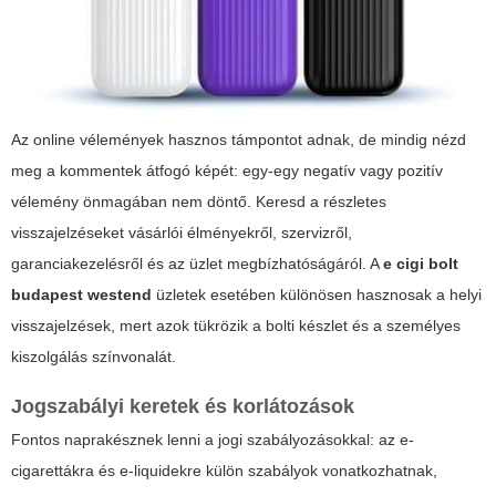
Az online vélemények hasznos támpontot adnak, de mindig nézd
meg a kommentek átfogó képét: egy-egy negatív vagy pozitív
vélemény önmagában nem döntő. Keresd a részletes
visszajelzéseket vásárlói élményekről, szervizről,
garanciakezelésről és az üzlet megbízhatóságáról. A
e cigi bolt
budapest westend
üzletek esetében különösen hasznosak a helyi
visszajelzések, mert azok tükrözik a bolti készlet és a személyes
kiszolgálás színvonalát.
Jogszabályi keretek és korlátozások
Fontos naprakésznek lenni a jogi szabályozásokkal: az e-
cigarettákra és e-liquidekre külön szabályok vonatkozhatnak,