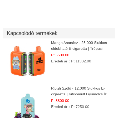
Kapcsolódó termékek
Mango Ananász - 25.000 Slukkos
eldobható E-cigaretta | Trópusi
Ízélmény
Ft 5500.00
Eredeti ár：
Ft 11932.00
Ribizli Szőlő - 12.000 Slukkos E-
cigaretta | Kifinomult Gyümölcs Íz
Ft 3800.00
Eredeti ár：
Ft 7250.00