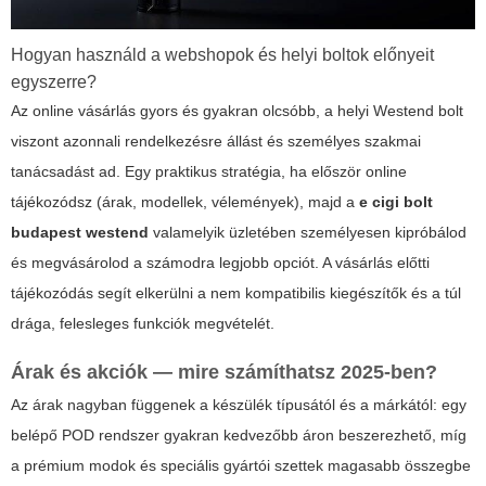
Hogyan használd a webshopok és helyi boltok előnyeit
egyszerre?
Az online vásárlás gyors és gyakran olcsóbb, a helyi Westend bolt
viszont azonnali rendelkezésre állást és személyes szakmai
tanácsadást ad. Egy praktikus stratégia, ha először online
tájékozódsz (árak, modellek, vélemények), majd a
e cigi bolt
budapest westend
valamelyik üzletében személyesen kipróbálod
és megvásárolod a számodra legjobb opciót. A vásárlás előtti
tájékozódás segít elkerülni a nem kompatibilis kiegészítők és a túl
drága, felesleges funkciók megvételét.
Árak és akciók — mire számíthatsz 2025-ben?
Az árak nagyban függenek a készülék típusától és a márkától: egy
belépő POD rendszer gyakran kedvezőbb áron beszerezhető, míg
a prémium modok és speciális gyártói szettek magasabb összegbe