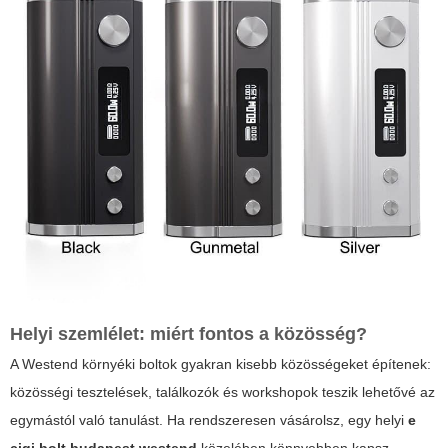
Helyi szemlélet: miért fontos a közösség?
A Westend környéki boltok gyakran kisebb közösségeket építenek:
közösségi tesztelések, találkozók és workshopok teszik lehetővé az
egymástól való tanulást. Ha rendszeresen vásárolsz, egy helyi
e