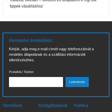
tippek vásárláshoz
Rendelési érdeklődés
Kérjük, adja meg e-mail címét vagy telefonszámát a
rendelés állapotának és a szállítási információk
ellenőrzéséhez.
Postafiók / Telefon
Termékek
Szolgáltatások
Politika