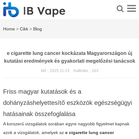
Home
>
Cikk
>
Blog
e cigarette lung cancer kockázata Magyarországon új
kutatási eredmények és gyakorlati megelőzési tanácsok
Idő：2025-11-23
Kattintás：
163
Friss magyar kutatások és a
dohányzáshelyettesítő eszközök egészségügyi
hatásainak összefoglalása
A korszerű vizsgálatok sorában egyre nagyobb figyelmet kapnak
azok a vizsgálatok, amelyek az
e cigarette lung cancer