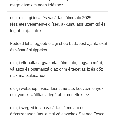
megoldások minden ízléshez
ospire e cigi teszt és vásárlási útmutató 2025 –
részletes vélemények, ízek, akkumulátor üzemidő és
legjobb ajánlatok
Fedezd fel a legjobb e cigi shop budapest ajánlatokat
és vásárlási tippeket
e cigi ellenállás - gyakorlati útmutató, hogyan mérd,
válaszd és optimalizáld az ohm értéket az íz és gőz
maximalizálásához
e cigi webshop - vásárlási útmutató, kedvezmények
és gyors kiszállítás a legújabb modellekhez
e cigi szeged tesco vásárlási útmutató és
árösszehasonlítás, e cigi választékok Szeged Tesco